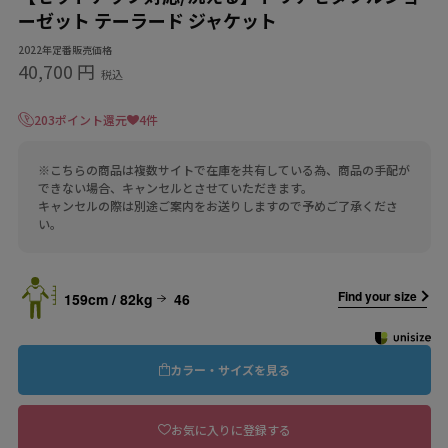
ーゼット テーラード ジャケット
2022年定番販売価格
40,700 円
税込
203ポイント還元
4件
※こちらの商品は複数サイトで在庫を共有している為、商品の手配が
できない場合、キャンセルとさせていただきます。
キャンセルの際は別途ご案内をお送りしますので予めご了承くださ
い。
Find your size
159cm / 82kg
46
カラー・サイズを見る
お気に入りに登録する