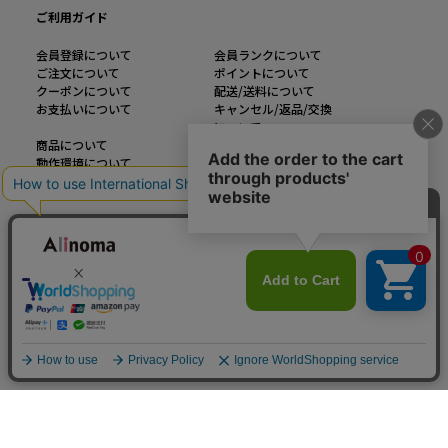
ご利用ガイド
会員登録について
会員ランクについて
ご注文について
ポイントについて
クーポンについて
配送/送料について
お支払いについて
キャンセル/返品/交換
について
商品について
メルマガについて
動作環境について
インフォメーション
運営会社
ご利用規約
お問い合わせ
特定商取引法に基づく表記
企業様お問い合わせ
個人情報の取り扱い
カラー・サイズを見る