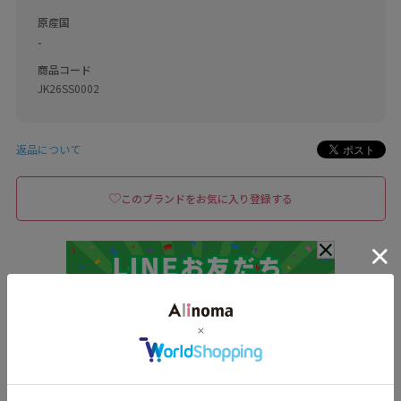
原産国
-
商品コード
JK26SS0002
返品について
このブランドをお気に入り登録する