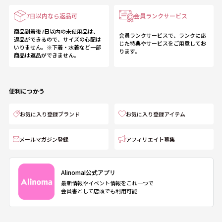
7日以内なら返品可
会員ランクサービス
商品到着後7日以内の未使用品は、
会員ランクサービスで、ランクに応
返品ができるので、サイズの心配は
じた特典やサービスをご用意してお
いりません。※下着・水着など一部
ります。
商品は返品ができません。
便利につかう
お気に入り登録ブランド
お気に入り登録アイテム
メールマガジン登録
アフィリエイト募集
AlinomaI公式アプリ
最新情報やイベント情報をこれ一つで
会員書として店頭でも利用可能