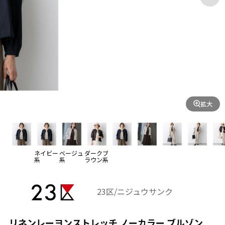
拡大
ネイビー
ベージュ
ダークブ
系
系
ラウン系
23区/ニジュウサンク
リネンレーヨンストレッチ ノーカラー ブルゾン