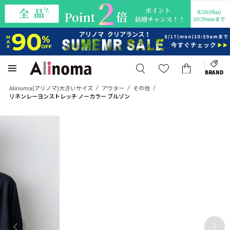
BRAND
Alinoma(アリノマ)大きいサイズ
アウター
その他
リネンレーヨンストレッチ ノーカラー ブルゾン