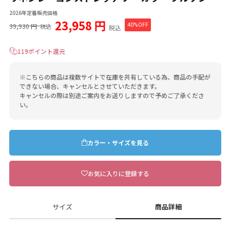
2026年定番販売価格
23,958 円
39,930 円
40%OFF
税込
税込
119ポイント還元
※こちらの商品は複数サイトで在庫を共有している為、商品の手配が
できない場合、キャンセルとさせていただきます。
キャンセルの際は別途ご案内をお送りしますので予めご了承くださ
い。
カラー・サイズを見る
お気に入りに登録する
サイズ
商品詳細