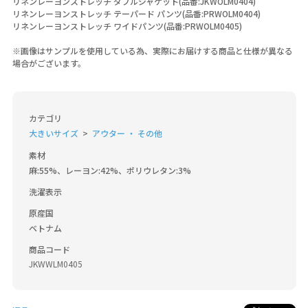
リネンレーヨンストレッチ ダブルジャケット(品番:JKWOLM0404)
リネンレーヨンストレッチ テーパード パンツ(品番:PRWOLM0404)
リネンレーヨンストレッチ ワイドパンツ(品番:PRWOLM0405)
※画像はサンプルを使用している為、実際にお届けする商品と仕様が異なる
場合がございます。
カテゴリ
大きいサイズ
アウター ・ その他
素材
麻:55%、レーヨン:42%、ポリウレタン:3%
洗濯表示
原産国
ベトナム
商品コード
JKWWLM0405