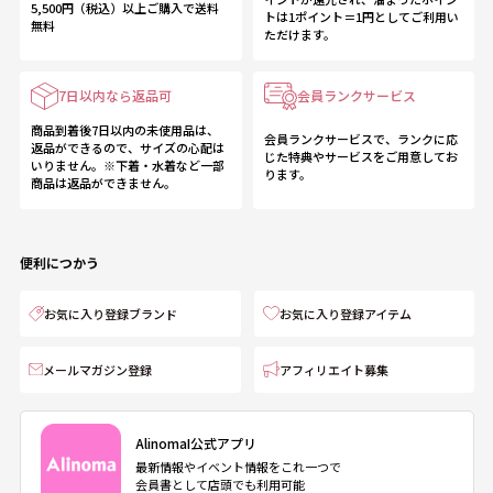
5,500円（税込）以上ご購入で送料
トは1ポイント＝1円としてご利用い
無料
ただけます。
7日以内なら返品可
会員ランクサービス
商品到着後7日以内の未使用品は、
会員ランクサービスで、ランクに応
返品ができるので、サイズの心配は
じた特典やサービスをご用意してお
いりません。※下着・水着など一部
ります。
商品は返品ができません。
便利につかう
お気に入り登録ブランド
お気に入り登録アイテム
メールマガジン登録
アフィリエイト募集
AlinomaI公式アプリ
最新情報やイベント情報をこれ一つで
会員書として店頭でも利用可能