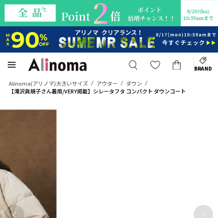
BRAND
Alinoma(アリノマ)大きいサイズ
アウター
ダウン
【滝沢眞規子さん着用/VERY掲載】シレータフタ コンパクト ダウンコート