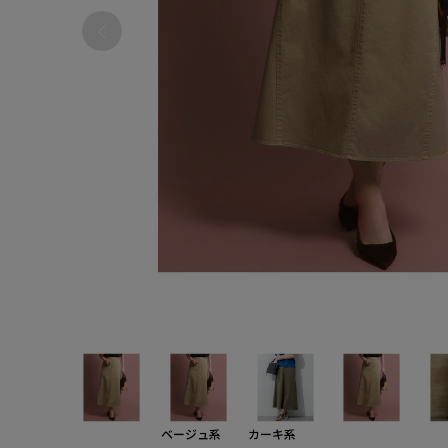
ベージュ系
カーキ系