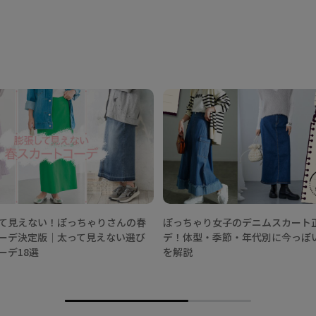
て見えない！ぽっちゃりさんの春
ぽっちゃり女子のデニムスカート
ーデ決定版│太って見えない選び
デ！体型・季節・年代別に今っぽ
ーデ18選
を解説