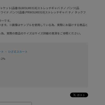
ケット(品番:BLWOLM0318)ストレッチギャバ チノ パンツ(品
ノ ワイド パンツ(品番:PRWOLM0318)ストレッチギャバ チノ タックフ
カラーです。
います。※画像はサンプルを使用している為、実際にお届けする商品と
る為、実際の商品のサイズはサイズ詳細の実測をご参照ください。
ート ・ ひざ丈スカート
:2%