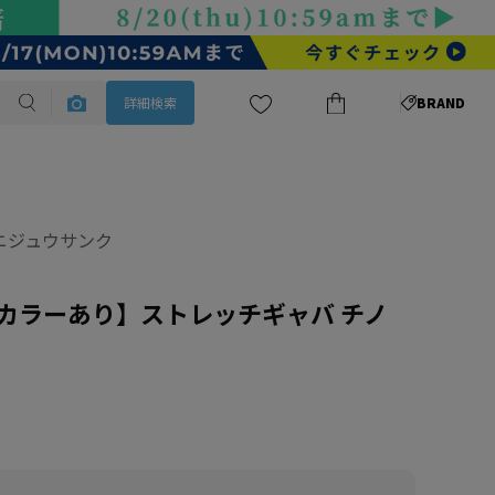
詳細検索
BRAND
/ニジュウサンク
定カラーあり】ストレッチギャバ チノ