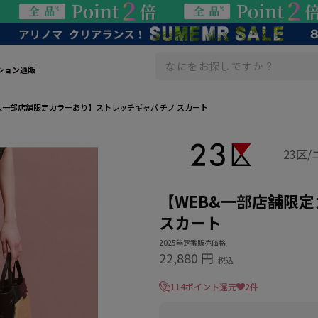
ション通販
&一部店舗限定カラーあり】ストレッチギャバ チノ スカート
23区
【WEB&一部店舗限
スカート
2025年定番販売価格
22,880 円
税込
114ポイント還元
2件