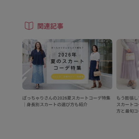
関連記事
ぽっちゃりさんの2026夏スカートコーデ特集
もう膨張し
│身長別スカートの選び方も紹介
スカートコ
方と最旬コ