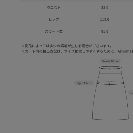
ウエスト
83.0
ヒップ
112.0
スカート丈
85.0
※商品によっては多少の誤差が生じる場合がございます。
※カート内の相当表記は、サイズ検索しやすくするために、Alinom
Waist
83cm
Hip
112cm
L