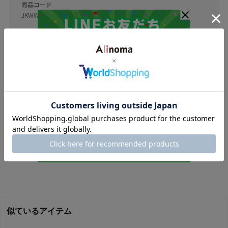
商品コード
JKWWGS0223
返品について
このブランドをお気に入り登録する