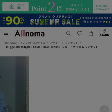
BRAND
Alinoma(アリノマ)大きいサイズ
アウター
ジャケット
【Oggi3月号掲載/RED CARD TOKYO×23区】ショート丈 デニム ジャケット