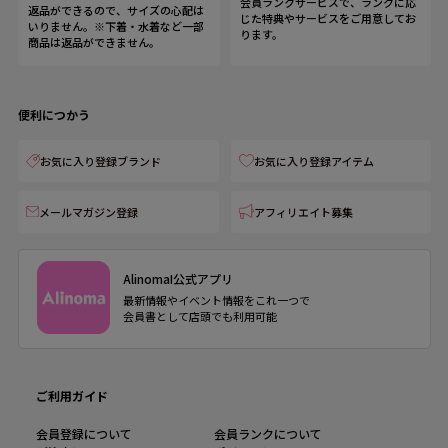
会員ランクサービスで、ランクに応
返品ができるので、サイズの心配は
じた特典やサービスをご用意してお
いりません。※下着・水着など一部
ります。
商品は返品ができません。
便利につかう
お気に入り登録ブランド
お気に入り登録アイテム
メールマガジン登録
アフィリエイト募集
AlinomaI公式アプリ
最新情報やイベント情報をこれ一つで
会員書として店頭でも利用可能
ご利用ガイド
会員登録について
会員ランクについて