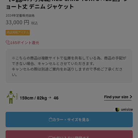
ョート丈 デニム ジャケット
2024年定番販売価格
33,000 円
税込
雑誌掲載アイテム
165ポイント還元
※こちらの商品は複数サイトで在庫を共有している為、商品の手配が
できない場合、キャンセルとさせていただきます。
キャンセルの際は別途ご案内をお送りしますので予めご了承くださ
い。
Find your size
159cm / 82kg
46
カラー・サイズを見る
お気に入りに登録する