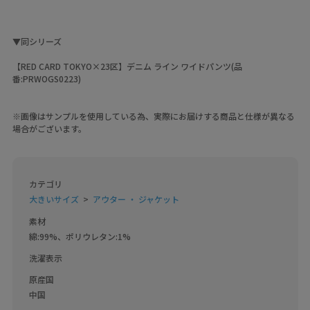
▼同シリーズ
【RED CARD TOKYO×23区】デニム ライン ワイドパンツ(品
番:PRWOGS0223)
※画像はサンプルを使用している為、実際にお届けする商品と仕様が異なる
場合がございます。
カテゴリ
大きいサイズ
アウター ・ ジャケット
素材
綿:99%、ポリウレタン:1%
洗濯表示
原産国
中国