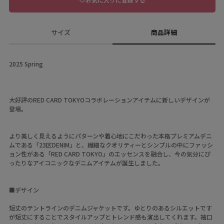
サイズ
商品詳細
2025 Spring
大好評のRED CARD TOKYOコラボレーションアイテムに新しいデザインが
登場。
より美しく見えるようにパターンや着心地にこだわった本格プレミアムデニ
ムである「23区DENIM」と、繊細なクオリティーとシンプルの中にファッシ
ョン性がある「RED CARD TOKYO」のエッセンスを融合し、今の気分にぴ
ったりなアイコニックなデニムアイテムが誕生しました。
■デザイン
短丈のテントラインのデニムジャケットです。ゆとりのあるシルエットです
が短丈にすることでスタイルアップとトレンド感も演出してくれます。袖口