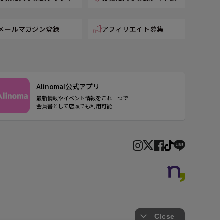
メールマガジン登録
アフィリエイト募集
AlinomaI公式アプリ
最新情報やイベント情報をこれ一つで
会員書として店頭でも利用可能