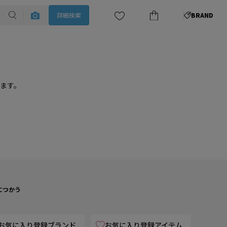
詳細検索
BRAND
ります。
につかう
お気に入り登録ブランド
お気に入り登録アイテム