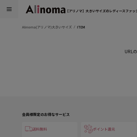
【アリノマ】大きいサイズのレディースファッ
Alinoma(アリノマ)大きいサイズ
ITEM
URL
会員様限定のお得なサービス
送料無料
ポイント還元