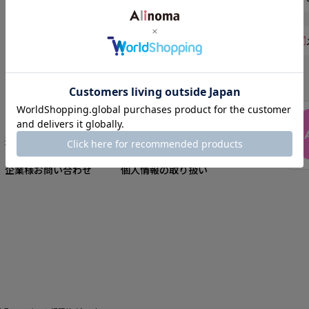
商品到着後7日以内の未使用品
は、返品ができるので、サイズ
会員ランクサービスで、ランク
の心配はいりません。※下着・
に応じた特典やサービスをご用
水着など一部商品は返品ができ
意しております。
ません。
インフォメーション
運営会社
ご利用規約
お問い合わせ
特定商取引法に基づく表記
企業様お問い合わせ
個人情報の取り扱い