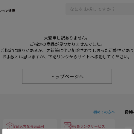
ション通販
大変申し訳ありません。
ご指定の商品が見つかりませんでした。
のご指定に誤りがあるか、更新等に伴い削除されてしまった可能性があ
お手数とは思いますが、下記リンクからサイトへ移動してください。
トップページへ
初めての方へ
便利
7日以内なら返品可
会員ランクサービス