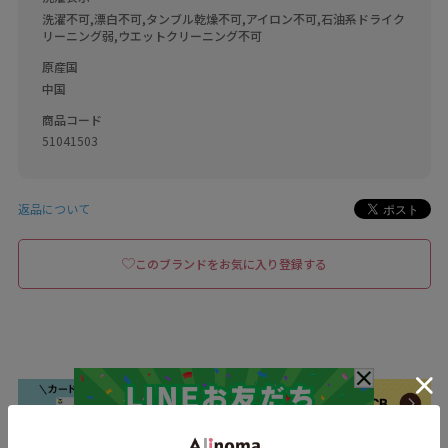
洗濯不可,漂白不可,タンブル乾燥不可,アイロン不可,石油系ドライク
リーニング弱,ウエットクリーニング不可
原産国
中国
商品コード
51041503
返品について
このブランドをお気に入り登録する