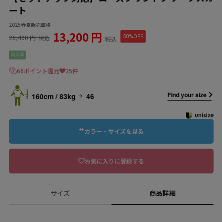
ート
2025春夏販売価格
13,200 円
26,400 円
50%OFF
税込
税込
再入荷
66ポイント還元
25件
Find your size
160cm / 83kg
46
カラー・サイズを見る
お気に入りに登録する
サイズ
商品詳細