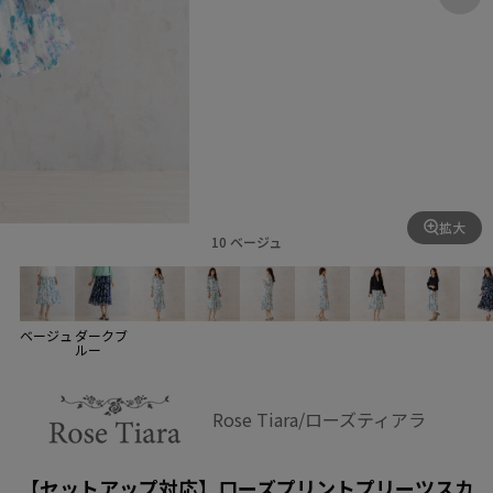
拡大
10 ベージュ
ベージュ
ダークブ
ルー
Rose Tiara/ローズティアラ
【セットアップ対応】ローズプリントプリーツスカ