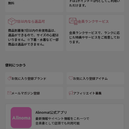
トは1ポイント＝1円としてご利用い
無料
ただけます。
7日以内なら返品可
会員ランクサービス
商品到着後7日以内の未使用品は、
会員ランクサービスで、ランクに応
返品ができるので、サイズの心配は
じた特典やサービスをご用意してお
いりません。※下着・水着など一部
ります。
商品は返品ができません。
便利につかう
お気に入り登録ブランド
お気に入り登録アイテム
メールマガジン登録
アフィリエイト募集
AlinomaI公式アプリ
最新情報やイベント情報をこれ一つで
会員書として店頭でも利用可能