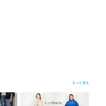
もっと見る
【ワイド