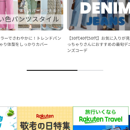
春カラーでさわやかに！トレンドパン
【30代40代50代】お気に入りが
ゃり体型をしっかりカバー
っちゃりさんにおすすめの最旬デ
ンズコーデ