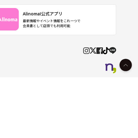
AlinomaI公式アプリ
最新情報やイベント情報をこれ一つで
会員書として店頭でも利用可能
© Alinoma All Rights Reserved.