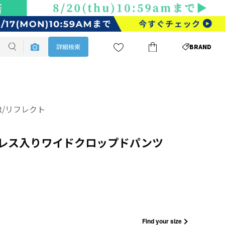
詳細検索
BRAND
ect/リフレクト
レス入りワイドクロップドパンツ
Find your size