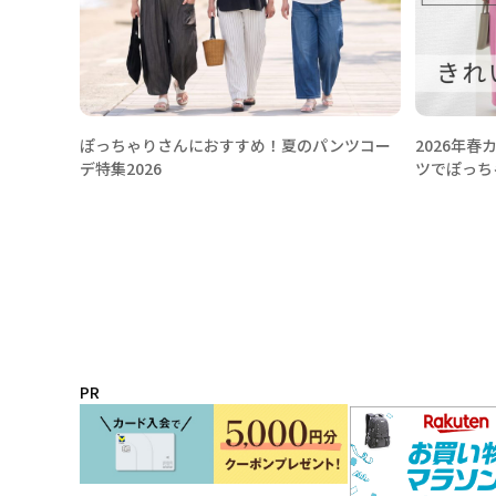
ぽっちゃりさんにおすすめ！夏のパンツコー
2026年
デ特集2026
ツでぽっち
PR