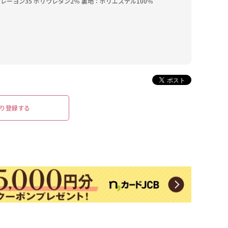
 レーヨン35 ポリウレタン2％ 裏地：ポリエステル100％
り登録する