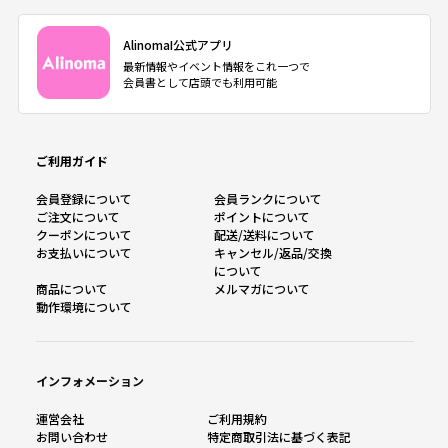
AlinomaI公式アプリ
最新情報やイベント情報をこれ一つで
会員書として店頭でも利用可能
ご利用ガイド
会員登録について
会員ランクについて
ご注文について
ポイントについて
クーポンについて
配送/送料について
お支払いについて
キャンセル/返品/交換
について
商品について
メルマガについて
動作環境について
インフォメーション
運営会社
ご利用規約
お問い合わせ
特定商取引法に基づく表記