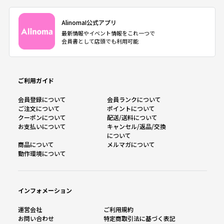
AlinomaI公式アプリ
最新情報やイベント情報をこれ一つで
会員書として店頭でも利用可能
ご利用ガイド
会員登録について
会員ランクについて
ご注文について
ポイントについて
クーポンについて
配送/送料について
お支払いについて
キャンセル/返品/交換
について
商品について
メルマガについて
動作環境について
インフォメーション
運営会社
ご利用規約
お問い合わせ
特定商取引法に基づく表記