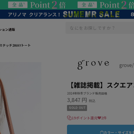
ション通販
テッチ2WAYトート
grov
【雑誌掲載】スクエア
2024年秋冬ブランド販売価格
3,847 円
税込
SOLD OUT
19ポイント還元
2件
カラー・サイズを