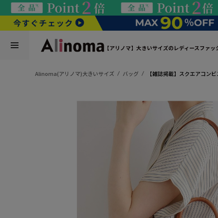
【アリノマ】大きいサイズのレディースファッ
Alinoma(アリノマ)大きいサイズ
バッグ
【雑誌掲載】スクエアコンビス