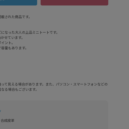
に掲載された商品です。
ビになった大人の上品ミニトートです。
効かせています。
ポイント。
で容量もあります。
違って見える場合があります。また、パソコン・スマートフォンなどの
異なる場合もございます。
グ
 合成皮革