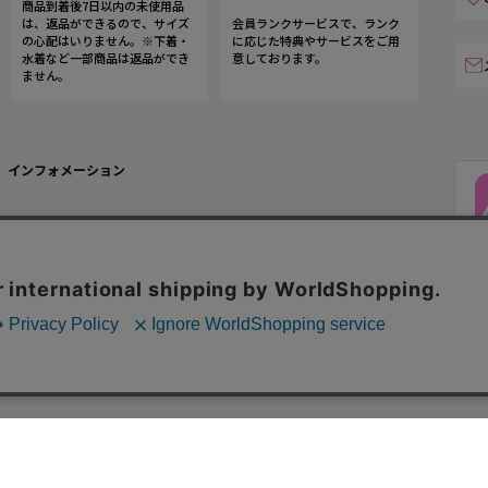
商品到着後7日以内の未使用品
は、返品ができるので、サイズ
会員ランクサービスで、ランク
の心配はいりません。※下着・
に応じた特典やサービスをご用
水着など一部商品は返品ができ
意しております。
ません。
インフォメーション
運営会社
ご利用規約
お問い合わせ
特定商取引法に基づく表記
企業様お問い合わせ
個人情報の取り扱い