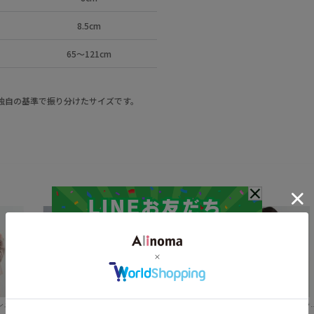
8.5cm
65～121cm
a独自の基準で振り分けたサイズです。