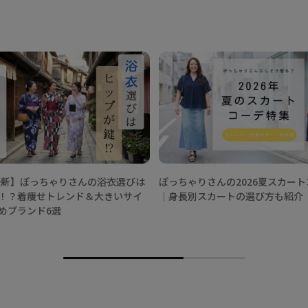
年最新】ぽっちゃりさんの浴衣選びは
ぽっちゃりさんの2026夏スカー
！？着痩せトレンド＆大きいサイ
│身長別スカートの選び方も紹介
めブランド6選