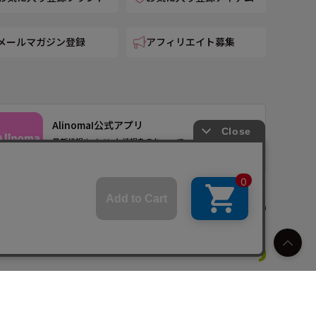
メールマガジン登録
アフィリエイト募集
AlinomaI公式アプリ
最新情報やイベント情報をこれ一つで
会員書として店頭でも利用可能