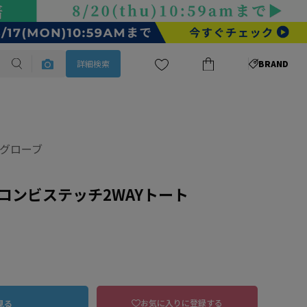
詳細検索
BRAND
e/グローブ
コンビステッチ2WAYトート
お気に入りに登録する
見る