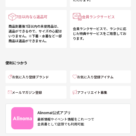
7日以内なら返品可
会員ランクサービス
商品到着後7日以内の未使用品は、
会員ランクサービスで、ランクに応
返品ができるので、サイズの心配は
じた特典やサービスをご用意してお
いりません。※下着・水着など一部
ります。
商品は返品ができません。
便利につかう
お気に入り登録ブランド
お気に入り登録アイテム
メールマガジン登録
アフィリエイト募集
AlinomaI公式アプリ
最新情報やイベント情報をこれ一つで
会員書として店頭でも利用可能