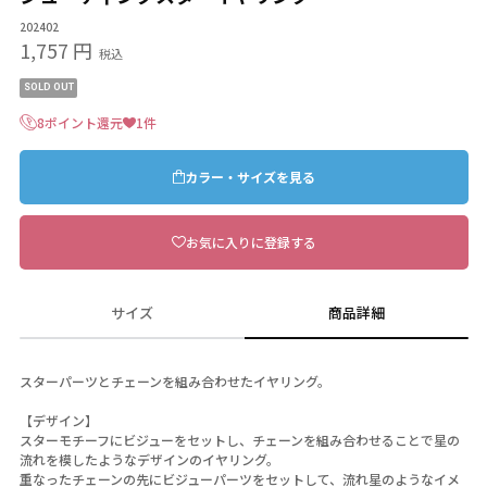
202402
1,757 円
税込
SOLD OUT
8ポイント還元
1件
カラー・サイズを見る
お気に入りに登録する
サイズ
商品詳細
スターパーツとチェーンを組み合わせたイヤリング。
【デザイン】
スターモチーフにビジューをセットし、チェーンを組み合わせることで星の
流れを模したようなデザインのイヤリング。
重なったチェーンの先にビジューパーツをセットして、流れ星のようなイメ