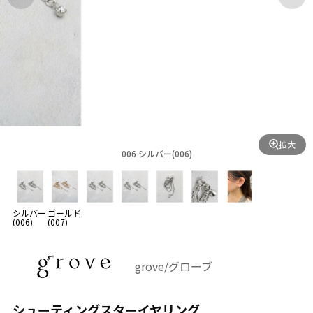
拡大
006 シルバー(006)
シルバー
ゴールド
(006)
(007)
grove/グローブ
シューティングスターイヤリング