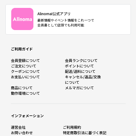
AlinomaI公式アプリ
最新情報やイベント情報をこれ一つで
会員書として店頭でも利用可能
ご利用ガイド
会員登録について
会員ランクについて
ご注文について
ポイントについて
クーポンについて
配送/送料について
お支払いについて
キャンセル/返品/交換
について
商品について
メルマガについて
動作環境について
インフォメーション
運営会社
ご利用規約
お問い合わせ
特定商取引法に基づく表記