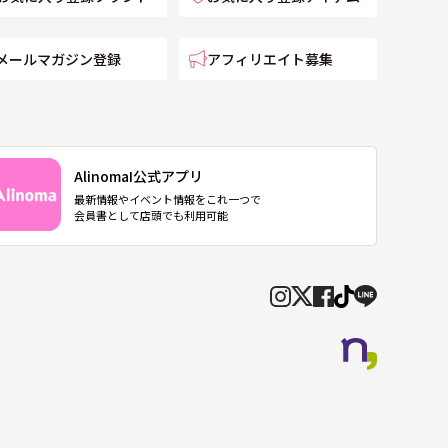
メールマガジン登録
アフィリエイト募集
AlinomaI公式アプリ
最新情報やイベント情報をこれ一つで
会員書として店頭でも利用可能