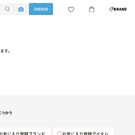
詳細検索
BRAND
ります。
につかう
お気に入り登録ブランド
お気に入り登録アイテム