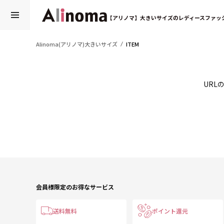
【アリノマ】大きいサイズのレディースファッ
Alinoma(アリノマ)大きいサイズ
ITEM
URL
会員様限定のお得なサービス
送料無料
ポイント還元