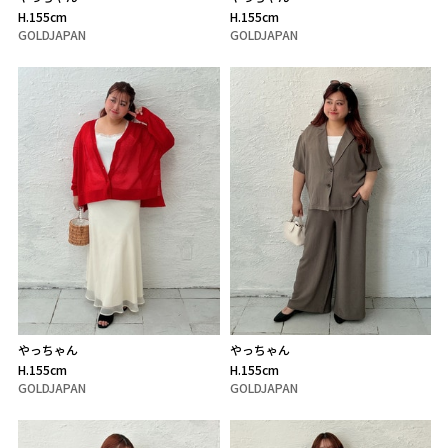
H.155cm
H.155cm
GOLDJAPAN
GOLDJAPAN
やっちゃん
やっちゃん
H.155cm
H.155cm
GOLDJAPAN
GOLDJAPAN