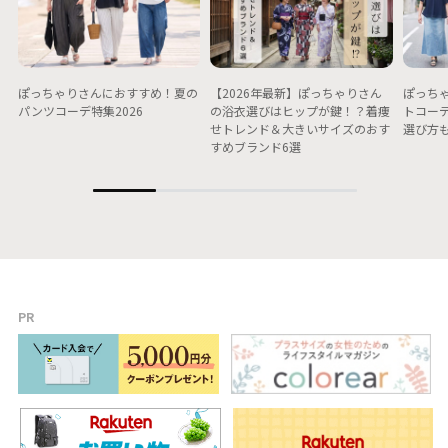
ぽっちゃりさんにおすすめ！夏の
【2026年最新】ぽっちゃりさん
ぽっちゃ
パンツコーデ特集2026
の浴衣選びはヒップが鍵！？着痩
トコー
せトレンド＆大きいサイズのおす
選び方
すめブランド6選
PR