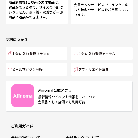
商品到着後7日以内の未使用品は、
会員ランクサービスで、ランクに応
返品ができるので、サイズの心配は
じた特典やサービスをご用意してお
いりません。※下着・水着など一部
ります。
商品は返品ができません。
便利につかう
お気に入り登録ブランド
お気に入り登録アイテム
メールマガジン登録
アフィリエイト募集
AlinomaI公式アプリ
最新情報やイベント情報をこれ一つで
会員書として店頭でも利用可能
ご利用ガイド
会員登録について
会員ランクについて