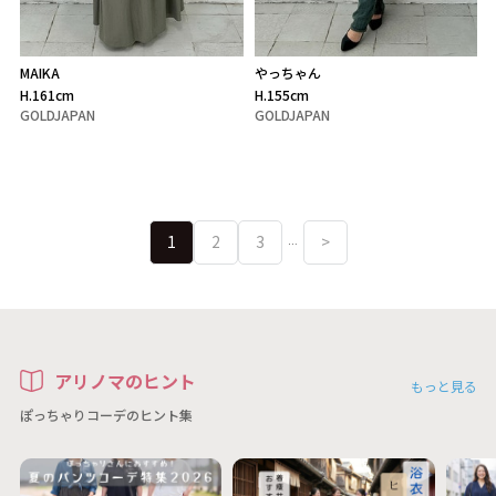
MAIKA
やっちゃん
H.161cm
H.155cm
GOLDJAPAN
GOLDJAPAN
1
2
3
>
…
アリノマのヒント
もっと見る
ぽっちゃりコーデのヒント集