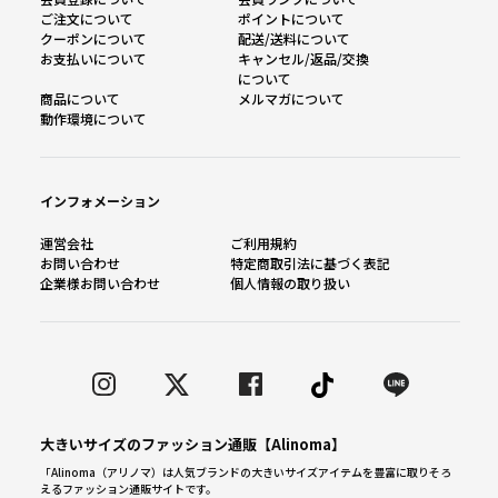
ご注文について
ポイントについて
クーポンについて
配送/送料について
お支払いについて
キャンセル/返品/交換
について
商品について
メルマガについて
動作環境について
インフォメーション
運営会社
ご利用規約
お問い合わせ
特定商取引法に基づく表記
企業様お問い合わせ
個人情報の取り扱い
大きいサイズのファッション通販【Alinoma】
「Alinoma（アリノマ）は人気ブランドの大きいサイズアイテムを豊富に取りそろ
えるファッション通販サイトです。