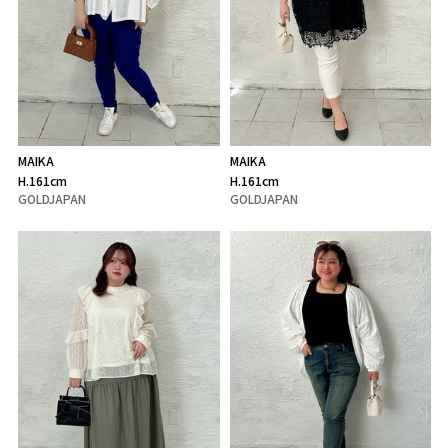
MAIKA
MAIKA
H.161cm
H.161cm
GOLDJAPAN
GOLDJAPAN