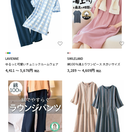
LAVIENNE
SMILELAND
ゆるっと可愛いチュニックルームウェア
綿100％湯上りワンピース 大きいサイズ
4,411 ～ 5,676円
3,289 ～ 4,609円
税込
税込