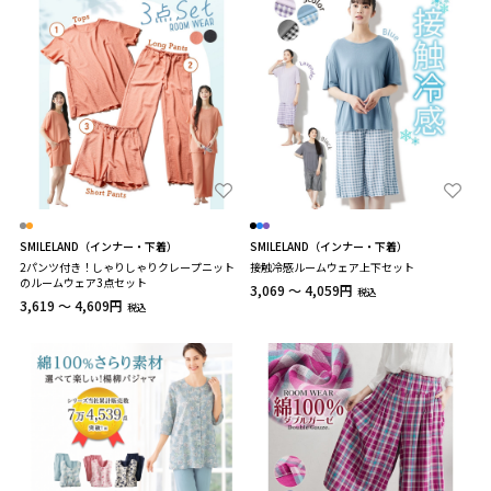
SMILELAND（インナー・下着）
SMILELAND（インナー・下着）
2パンツ付き！しゃりしゃりクレープニット
接触冷感ルームウェア上下セット
のルームウェア3点セット
3,069 ～ 4,059円
税込
3,619 ～ 4,609円
税込