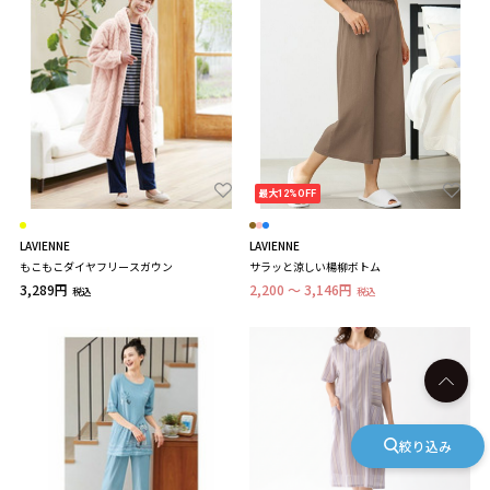
最大12%OFF
LAVIENNE
LAVIENNE
もこもこダイヤフリースガウン
サラッと涼しい楊柳ボトム
3,289円
2,200 ～ 3,146円
税込
税込
絞り込み