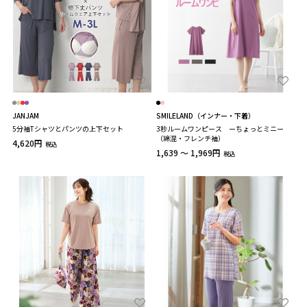
JANJAM
SMILELAND（インナー・下着）
5分袖Tシャツとパンツの上下セット
3秒ルームワンピース ーちょっとミニー
（綿混・フレンチ袖）
4,620円
税込
1,639 ～ 1,969円
税込