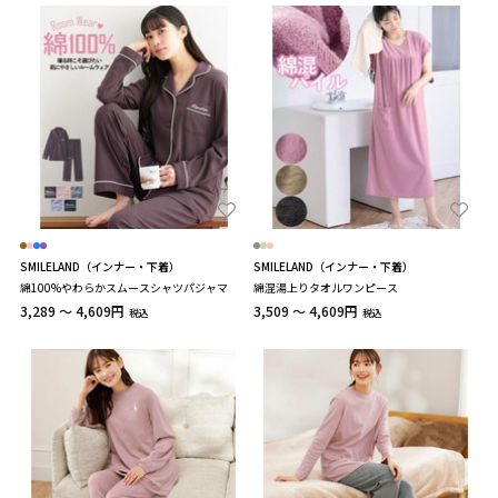
SMILELAND（インナー・下着）
SMILELAND（インナー・下着）
綿100%やわらかスムースシャツパジャマ
綿混湯上りタオルワンピース
3,289 ～ 4,609円
3,509 ～ 4,609円
税込
税込