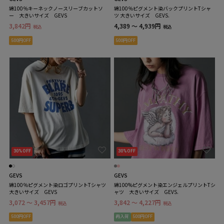
綿100％キーネックノースリーブカットソ
綿100％ピグメント染バックプリントTシャ
ー 大きいサイズ GEVS
ツ 大きいサイズ GEVS.
3,842円
4,389 ～ 4,939円
税込
税込
500円OFF
500円OFF
30%OFF
30%OFF
GEVS
GEVS
綿100％ピグメント染ロゴプリントTシャツ
綿100%ピグメント染エンジェルプリントTシ
大きいサイズ GEVS
ャツ 大きいサイズ GEVS.
3,072 ～ 3,457円
3,842 ～ 4,227円
税込
税込
500円OFF
再入荷
500円OFF