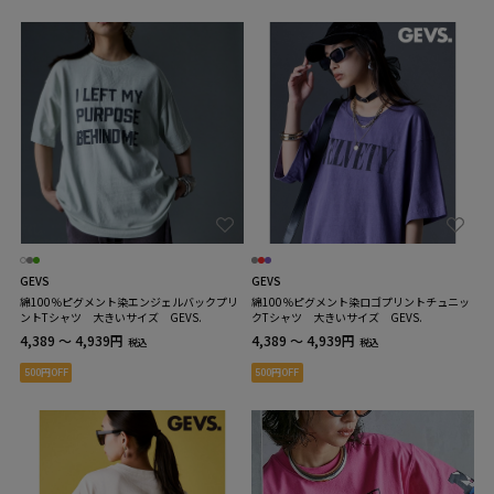
GEVS
GEVS
綿100％ピグメント染エンジェルバックプリ
綿100％ピグメント染ロゴプリントチュニッ
ントTシャツ 大きいサイズ GEVS.
クTシャツ 大きいサイズ GEVS.
4,389 ～ 4,939円
4,389 ～ 4,939円
税込
税込
500円OFF
500円OFF