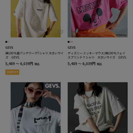
GEVS
GEVS
綿100％星パッチワークTシャツ 大きいサイ
ディズニー ミッキーマウス/綿100％フェイ
ズ GEVS.
スプリントＴシャツ 大きいサイズ GEVS.
5,489 ～ 6,039円
5,489 ～ 6,039円
税込
税込
500円OFF