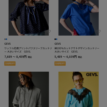
GEVS
GEVS
ワッフル花柄プリントパフスリーブカットソ
綿100％カットアウトデザインカットソー
ー 大きいサイズ GEVS.
大きいサイズ GEVS.
7,689 ～ 8,459円
5,489 ～ 6,039円
税込
税込
500円OFF
500円OFF