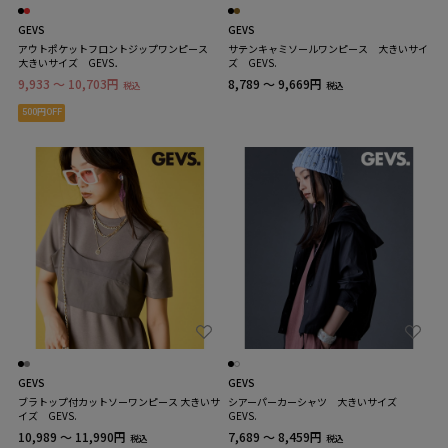
GEVS
GEVS
アウトポケットフロントジップワンピース
サテンキャミソールワンピース 大きいサイ
大きいサイズ GEVS．
ズ GEVS.
9,933 ～ 10,703円
8,789 ～ 9,669円
税込
税込
500円OFF
GEVS
GEVS
ブラトップ付カットソーワンピース 大きいサ
シアーパーカーシャツ 大きいサイズ
イズ GEVS.
GEVS.
10,989 ～ 11,990円
7,689 ～ 8,459円
税込
税込