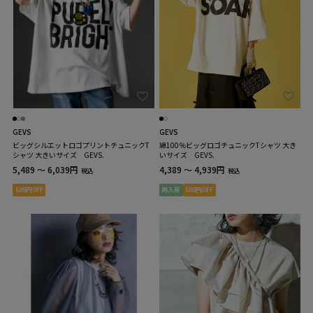
GEVS
GEVS
ビッグシルエットロゴプリントチュニックT
綿100％ビッグロゴチュニックTシャツ 大き
シャツ 大きいサイズ GEVS.
いサイズ GEVS.
5,489 ～ 6,039円
4,389 ～ 4,939円
税込
税込
500円OFF
再入荷
500円OFF