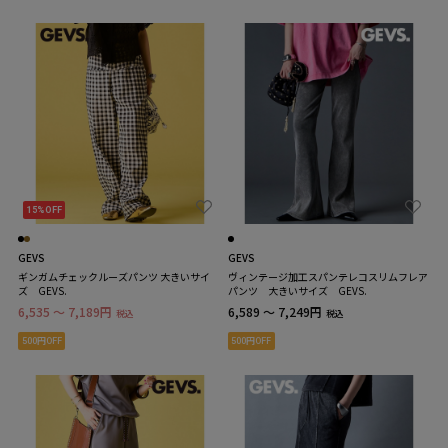
15%OFF
GEVS
GEVS
ギンガムチェックルーズパンツ 大きいサイ
ヴィンテージ加工スパンテレコスリムフレア
ズ GEVS.
パンツ 大きいサイズ GEVS.
6,535 ～ 7,189円
6,589 ～ 7,249円
税込
税込
500円OFF
500円OFF