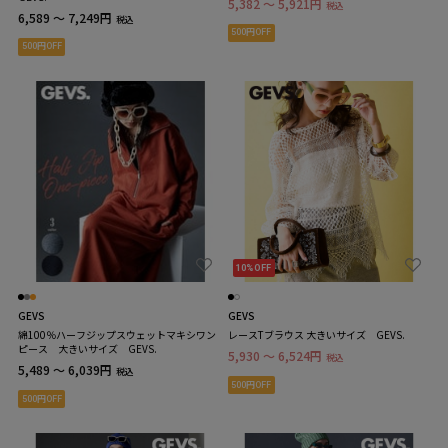
5,382 ～ 5,921円
税込
6,589 ～ 7,249円
税込
500円OFF
500円OFF
10%OFF
GEVS
GEVS
綿100％ハーフジップスウェットマキシワン
レースTブラウス 大きいサイズ GEVS.
ピース 大きいサイズ GEVS.
5,930 ～ 6,524円
税込
5,489 ～ 6,039円
税込
500円OFF
500円OFF