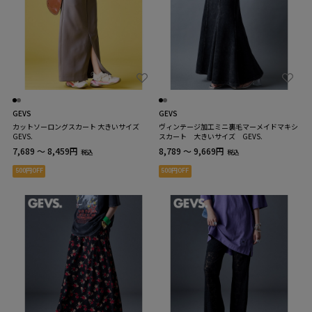
GEVS
GEVS
カットソーロングスカート 大きいサイズ
ヴィンテージ加工ミニ裏毛マーメイドマキシ
GEVS.
スカート 大きいサイズ GEVS.
7,689 ～ 8,459円
8,789 ～ 9,669円
税込
税込
500円OFF
500円OFF