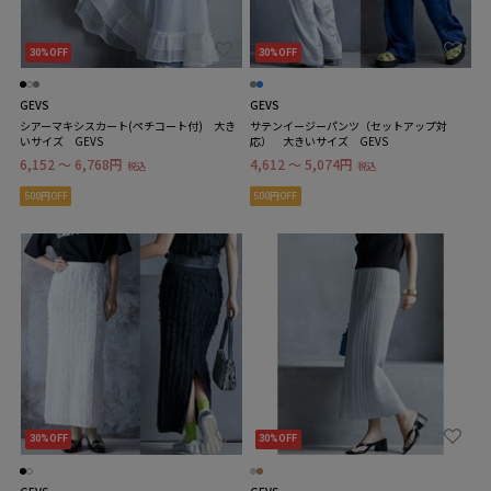
30%OFF
30%OFF
GEVS
GEVS
シアーマキシスカート(ペチコート付) 大き
サテンイージーパンツ（セットアップ対
いサイズ GEVS
応） 大きいサイズ GEVS
6,152 ～ 6,768円
4,612 ～ 5,074円
税込
税込
500円OFF
500円OFF
30%OFF
30%OFF