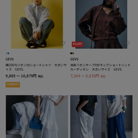
5%OFF
GEVS
GEVS
綿100％リボン付ショートシャツ 大きいサ
共糸リボンテープ付Vネックショートニット
イズ GEVS.
カーディガン 大きいサイズ GEVS.
9,889 ～ 10,879円
7,304 ～ 8,035円
税込
税込
500円OFF