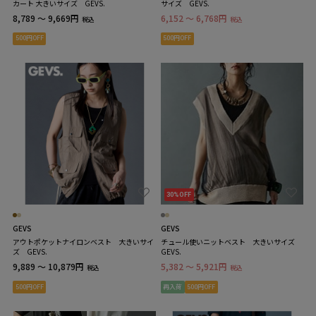
カート 大きいサイズ GEVS.
サイズ GEVS.
8,789 ～ 9,669円
6,152 ～ 6,768円
税込
税込
500円OFF
500円OFF
30%OFF
GEVS
GEVS
アウトポケットナイロンベスト 大きいサイ
チュール使いニットベスト 大きいサイズ
ズ GEVS.
GEVS.
9,889 ～ 10,879円
5,382 ～ 5,921円
税込
税込
500円OFF
再入荷
500円OFF