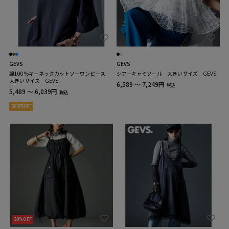
GEVS
GEVS
綿100％キーネックカットソーワンピース
シアーキャミソール 大きいサイズ GEVS.
大きいサイズ GEVS.
6,589 ～ 7,249円
税込
5,489 ～ 6,039円
税込
500円OFF
30%OFF