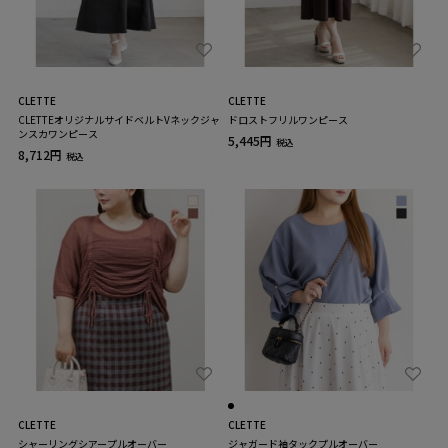
CLETTE
CLETTE
CLETTEオリジナルサイドベルトVネックジャ
ドロストフリルワンピース
ンスカワンピース
5,445円
税込
8,712円
税込
CLETTE
CLETTE
シャーリングシアープルオーバー
ジャガード袖タックプルオーバー