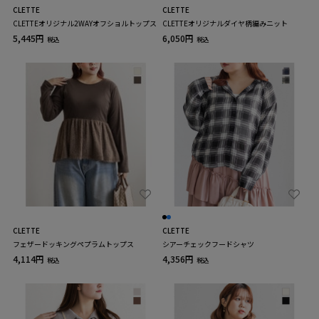
CLETTE
CLETTE
CLETTEオリジナル2WAYオフショルトップス
CLETTEオリジナルダイヤ柄編みニット
5,445円
6,050円
税込
税込
CLETTE
CLETTE
フェザードッキングペプラムトップス
シアーチェックフードシャツ
4,114円
4,356円
税込
税込