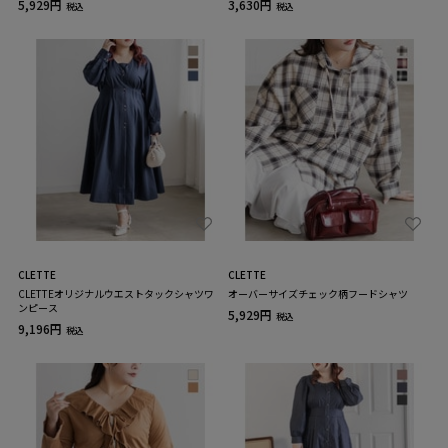
5,929円
3,630円
税込
税込
CLETTE
CLETTE
CLETTEオリジナルウエストタックシャツワ
オーバーサイズチェック柄フードシャツ
ンピース
5,929円
税込
9,196円
税込