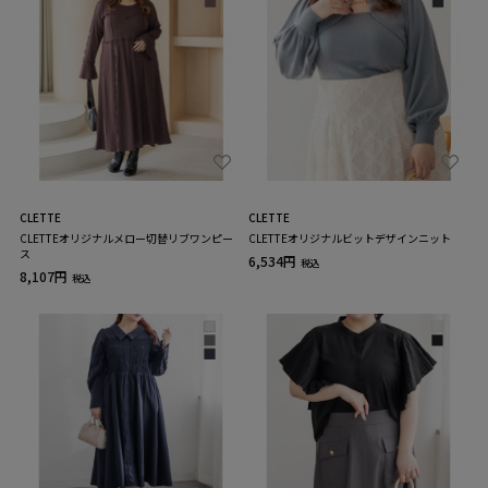
CLETTE
CLETTE
CLETTEオリジナルメロー切替リブワンピー
CLETTEオリジナルビットデザインニット
ス
6,534円
税込
8,107円
税込