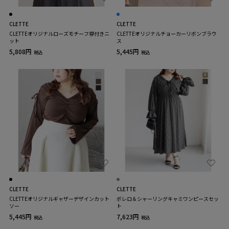
CLETTE
CLETTE
CLETTEオリジナルローズモチーフ襟付きニ
CLETTEオリジナルチョーカーリボンブラウ
ット
ス
5,808円
5,445円
税込
税込
CLETTE
CLETTE
CLETTEオリジナルギャザーデザインカット
ボレロ＆シャーリングキャミワンピースセッ
ソー
ト
5,445円
7,623円
税込
税込