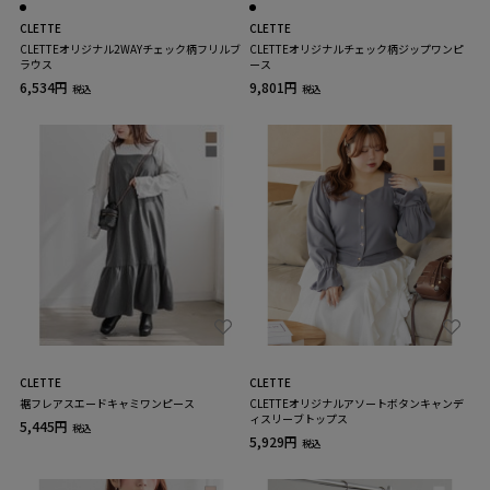
CLETTE
CLETTE
CLETTEオリジナル2WAYチェック柄フリルブ
CLETTEオリジナルチェック柄ジップワンピ
ラウス
ース
6,534円
9,801円
税込
税込
CLETTE
CLETTE
裾フレアスエードキャミワンピース
CLETTEオリジナルアソートボタンキャンデ
ィスリーブトップス
5,445円
税込
5,929円
税込