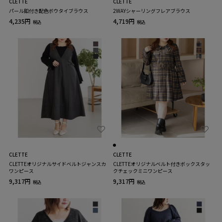
CLETTE
CLETTE
パール釦付き配色ボウタイブラウス
2WAYシャーリングフレアブラウス
4,235円
4,719円
税込
税込
CLETTE
CLETTE
CLETTEオリジナルサイドベルトジャンスカ
CLETTEオリジナルベルト付きボックスタッ
ワンピース
クチェックミニワンピース
9,317円
9,317円
税込
税込