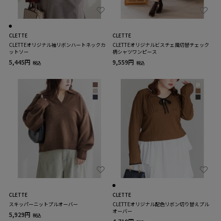
CLETTE
CLETTE
CLETTEオリジナル袖リボンハートネックカ
CLETTEオリジナルビスチェ風切替チェック
ットソー
柄シャツワンピース
5,445円
9,559円
税込
税込
CLETTE
CLETTE
スキッパーニットプルオーバー
CLETTEオリジナル配色リボン切り替えプル
オーバー
5,929円
税込