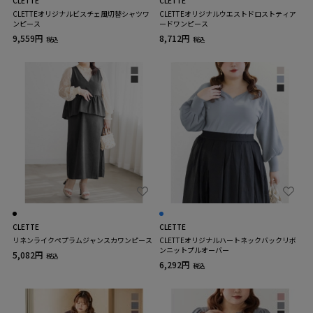
CLETTE
CLETTE
CLETTEオリジナルビスチェ風切替シャツワ
CLETTEオリジナルウエストドロストティア
ンピース
ードワンピース
9,559円
8,712円
税込
税込
CLETTE
CLETTE
リネンライクペプラムジャンスカワンピース
CLETTEオリジナルハートネックバックリボ
ンニットプルオーバー
5,082円
税込
6,292円
税込