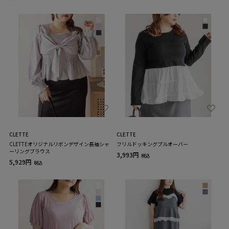
CLETTE
CLETTE
CLETTEオリジナルリボンデザイン長袖シャ
フリルドッキングプルオーバー
ーリングブラウス
3,993円
税込
5,929円
税込