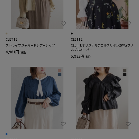
CLETTE
CLETTE
ストライプジャガードシアーシャツ
CLETTEオリジナルデコルテリボン2WAYフリ
ルプルオーバー
4,961円
税込
5,929円
税込