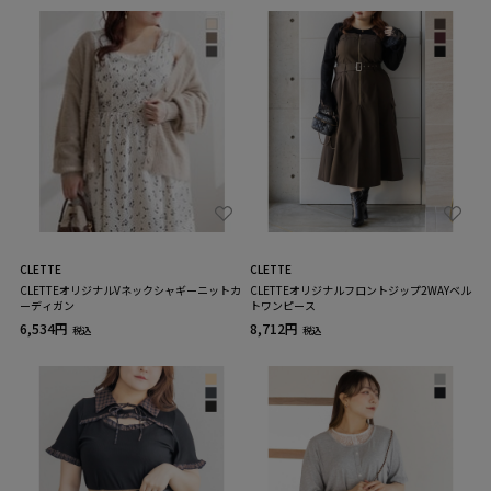
CLETTE
CLETTE
CLETTEオリジナルVネックシャギーニットカ
CLETTEオリジナルフロントジップ2WAYベル
ーディガン
トワンピース
6,534円
8,712円
税込
税込