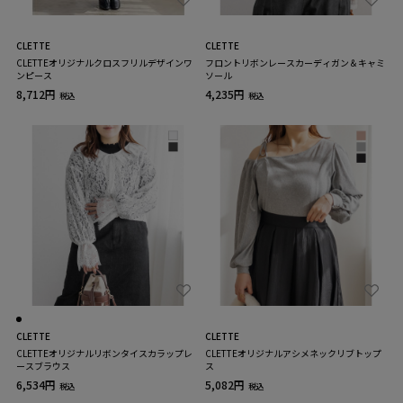
CLETTE
CLETTE
CLETTEオリジナルクロスフリルデザインワ
フロントリボンレースカーディガン＆キャミ
ンピース
ソール
8,712円
4,235円
税込
税込
CLETTE
CLETTE
CLETTEオリジナルリボンタイスカラップレ
CLETTEオリジナルアシメネックリブトップ
ースブラウス
ス
6,534円
5,082円
税込
税込