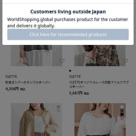
CLETTE
CLETTE
針抜きシアーボタンプルオーバー
CLETTEオリジナルレース切替フリルリブプ
ルオーバー
4,356円
税込
5,687円
税込