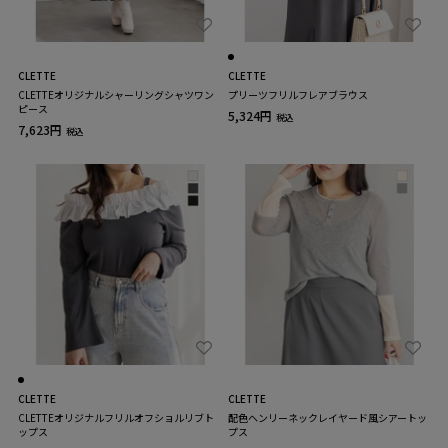
CLETTE
CLETTE
CLETTEオリジナルシャーリングシャツワン
プリーツフリルフレアブラウス
ピース
5,324円
税込
7,623円
税込
CLETTE
CLETTE
CLETTEオリジナルフリルオフショルリブト
配色ヘンリーネックレイヤード風シアートッ
ップス
プス