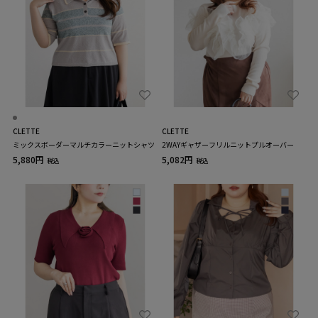
CLETTE
CLETTE
ミックスボーダーマルチカラーニットシャツ
2WAYギャザーフリルニットプルオーバー
5,880円
5,082円
税込
税込