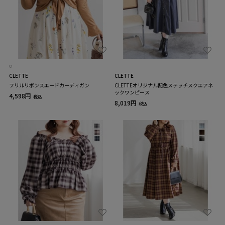
CLETTE
CLETTE
フリルリボンスエードカーディガン
CLETTEオリジナル配色ステッチスクエアネ
ックワンピース
4,598円
税込
8,019円
税込