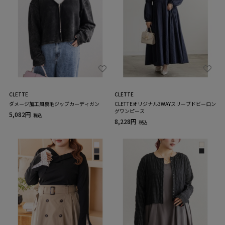
CLETTE
CLETTE
ダメージ加工風裏毛ジップカーディガン
CLETTEオリジナル3WAYスリーブドビーロン
グワンピース
5,082円
税込
8,228円
税込