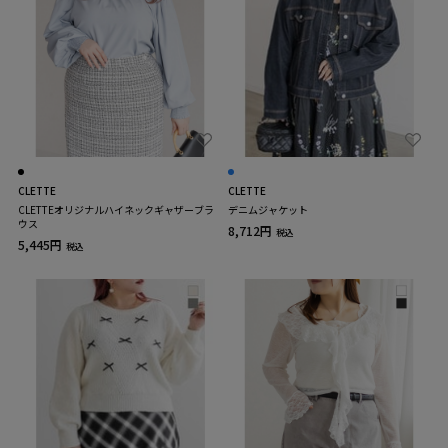
CLETTE
CLETTE
CLETTEオリジナルハイネックギャザーブラ
デニムジャケット
ウス
8,712円
税込
5,445円
税込