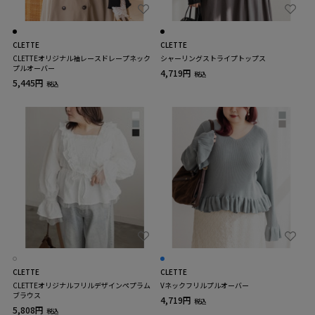
CLETTE
CLETTE
CLETTEオリジナル袖レースドレープネック
シャーリングストライプトップス
プルオーバー
4,719円
税込
5,445円
税込
CLETTE
CLETTE
CLETTEオリジナルフリルデザインペプラム
Vネックフリルプルオーバー
ブラウス
4,719円
税込
5,808円
税込