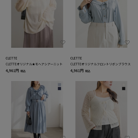
CLETTE
CLETTE
CLETTEオリジナル★モヘアシアーニット
CLETTEオリジナルフロントリボンブラウス
4,961円
4,961円
税込
税込