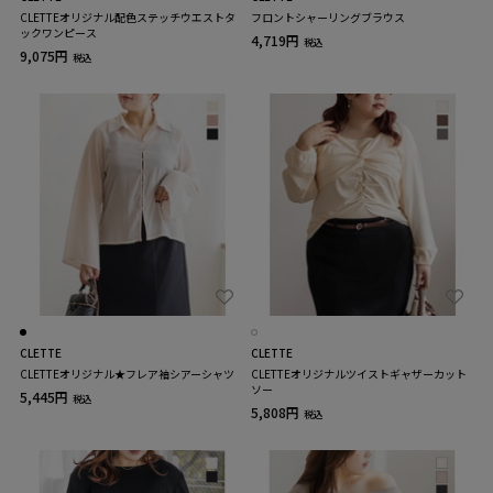
CLETTEオリジナル配色ステッチウエストタ
フロントシャーリングブラウス
ックワンピース
4,719円
税込
9,075円
税込
CLETTE
CLETTE
CLETTEオリジナル★フレア袖シアーシャツ
CLETTEオリジナルツイストギャザーカット
ソー
5,445円
税込
5,808円
税込