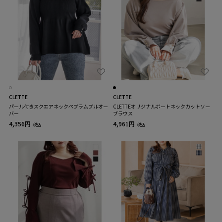
CLETTE
CLETTE
パール付きスクエアネックペプラムプルオー
CLETTEオリジナルボートネックカットソー
バー
ブラウス
4,356円
4,961円
税込
税込