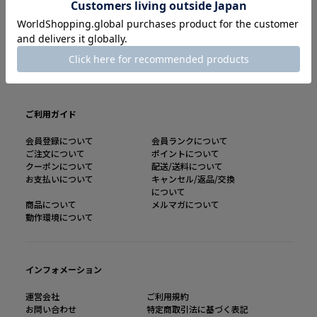
AlinomaI公式アプリ
最新情報やイベント情報をこれ一つで
会員書として店頭でも利用可能
ご利用ガイド
会員登録について
会員ランクについて
ご注文について
ポイントについて
クーポンについて
配送/送料について
お支払いについて
キャンセル/返品/交換
について
商品について
メルマガについて
動作環境について
インフォメーション
運営会社
ご利用規約
お問い合わせ
特定商取引法に基づく表記