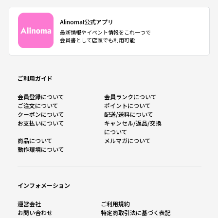
AlinomaI公式アプリ
最新情報やイベント情報をこれ一つで
会員書として店頭でも利用可能
ご利用ガイド
会員登録について
会員ランクについて
ご注文について
ポイントについて
クーポンについて
配送/送料について
お支払いについて
キャンセル/返品/交換
について
商品について
メルマガについて
動作環境について
インフォメーション
運営会社
ご利用規約
お問い合わせ
特定商取引法に基づく表記