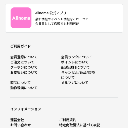
AlinomaI公式アプリ
最新情報やイベント情報をこれ一つで
会員書として店頭でも利用可能
ご利用ガイド
会員登録について
会員ランクについて
ご注文について
ポイントについて
クーポンについて
配送/送料について
お支払いについて
キャンセル/返品/交換
について
商品について
メルマガについて
動作環境について
インフォメーション
運営会社
ご利用規約
お問い合わせ
特定商取引法に基づく表記