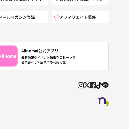
メールマガジン登録
アフィリエイト募集
AlinomaI公式アプリ
最新情報やイベント情報をこれ一つで
会員書として店頭でも利用可能