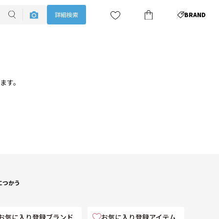
詳細検索
BRAND
ります。
につかう
お気に入り登録ブランド
お気に入り登録アイテム