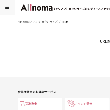
【アリノマ】大きいサイズのレディースファッ
Alinoma(アリノマ)大きいサイズ
ITEM
URL
会員様限定のお得なサービス
送料無料
ポイント還元