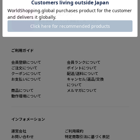
AlinomaI公式アプリ
最新情報やイベント情報をこれ一つで
会員書として店頭でも利用可能
ご利用ガイド
会員登録について
会員ランクについて
ご注文について
ポイントについて
クーポンについて
配送/送料について
お支払いについて
キャンセル/返品/交換
について
商品について
メルマガについて
動作環境について
インフォメーション
運営会社
ご利用規約
お問い合わせ
特定商取引法に基づく表記