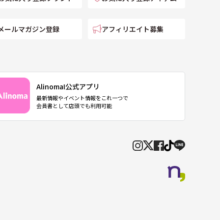
メールマガジン登録
アフィリエイト募集
AlinomaI公式アプリ
最新情報やイベント情報をこれ一つで
会員書として店頭でも利用可能