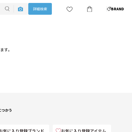
詳細検索
BRAND
ります。
につかう
お気に入り登録ブランド
お気に入り登録アイテム