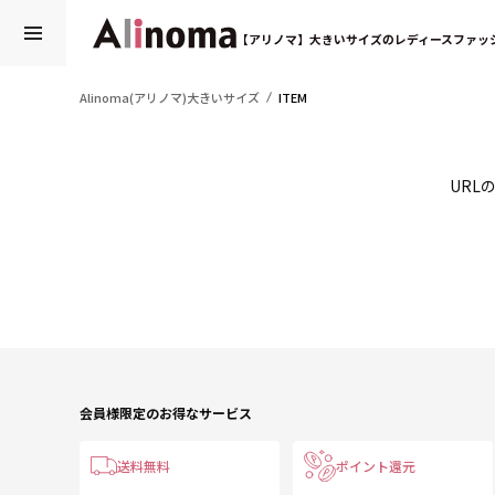
【アリノマ】大きいサイズのレディースファッ
Alinoma(アリノマ)大きいサイズ
ITEM
URL
会員様限定のお得なサービス
送料無料
ポイント還元