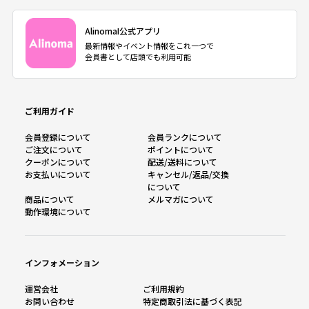
AlinomaI公式アプリ
最新情報やイベント情報をこれ一つで
会員書として店頭でも利用可能
ご利用ガイド
会員登録について
会員ランクについて
ご注文について
ポイントについて
クーポンについて
配送/送料について
お支払いについて
キャンセル/返品/交換
について
商品について
メルマガについて
動作環境について
インフォメーション
運営会社
ご利用規約
お問い合わせ
特定商取引法に基づく表記