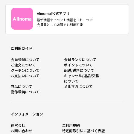
AlinomaI公式アプリ
最新情報やイベント情報をこれ一つで
会員書として店頭でも利用可能
ご利用ガイド
会員登録について
会員ランクについて
ご注文について
ポイントについて
クーポンについて
配送/送料について
お支払いについて
キャンセル/返品/交換
について
商品について
メルマガについて
動作環境について
インフォメーション
運営会社
ご利用規約
お問い合わせ
特定商取引法に基づく表記