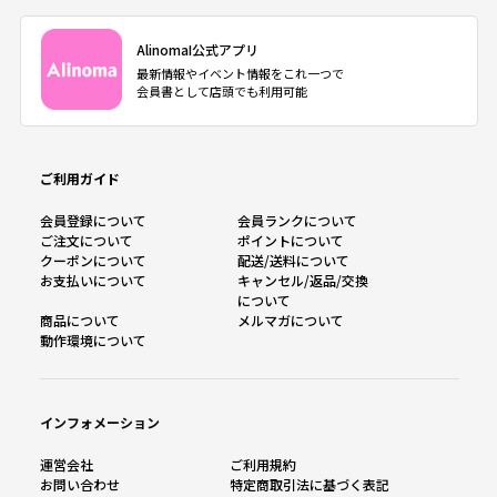
AlinomaI公式アプリ
最新情報やイベント情報をこれ一つで
会員書として店頭でも利用可能
ご利用ガイド
会員登録について
会員ランクについて
ご注文について
ポイントについて
クーポンについて
配送/送料について
お支払いについて
キャンセル/返品/交換
について
商品について
メルマガについて
動作環境について
インフォメーション
運営会社
ご利用規約
お問い合わせ
特定商取引法に基づく表記