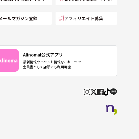
メールマガジン登録
アフィリエイト募集
AlinomaI公式アプリ
最新情報やイベント情報をこれ一つで
会員書として店頭でも利用可能