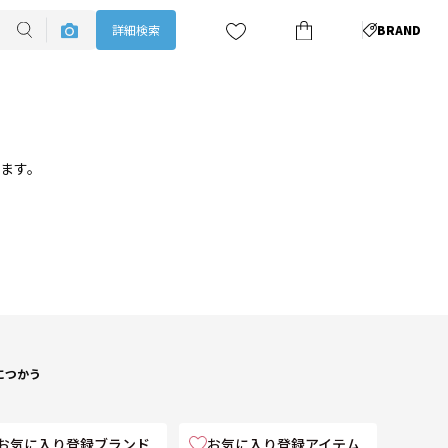
詳細検索
BRAND
ります。
につかう
お気に入り登録ブランド
お気に入り登録アイテム