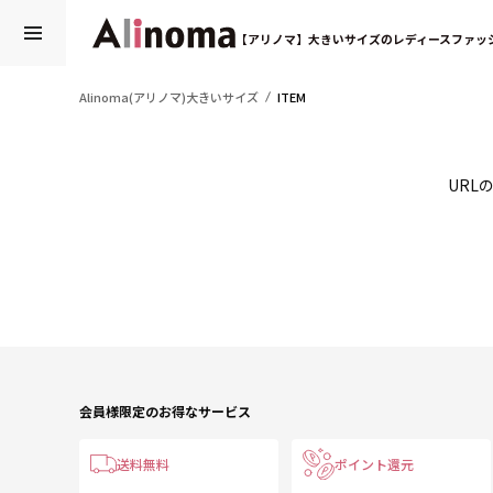
【アリノマ】大きいサイズのレディースファッ
Alinoma(アリノマ)大きいサイズ
ITEM
URL
会員様限定のお得なサービス
送料無料
ポイント還元