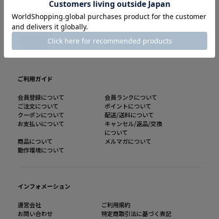
AlinomaI公式アプリ
最新情報やイベント情報をこれ一つで
会員書として店頭でも利用可能
ご利用ガイド
会員登録について
会員ランクについて
ご注文について
ポイントについて
クーポンについて
配送/送料について
お支払いについて
キャンセル/返品/交換
について
商品について
メルマガについて
動作環境について
インフォメーション
運営会社
ご利用規約
お問い合わせ
特定商取引法に基づく表記