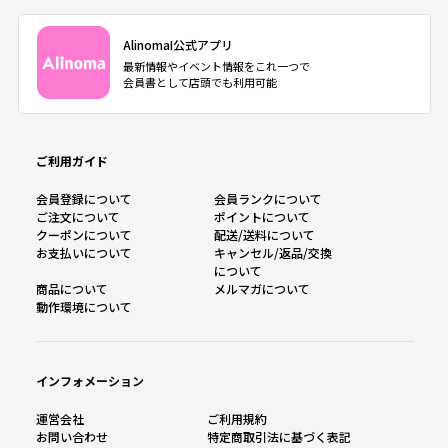
AlinomaI公式アプリ
最新情報やイベント情報をこれ一つで
会員書として店頭でも利用可能
ご利用ガイド
会員登録について
会員ランクについて
ご注文について
ポイントについて
クーポンについて
配送/送料について
お支払いについて
キャンセル/返品/交換
について
商品について
メルマガについて
動作環境について
インフォメーション
運営会社
ご利用規約
お問い合わせ
特定商取引法に基づく表記