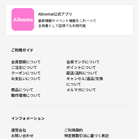
AlinomaI公式アプリ
最新情報やイベント情報をこれ一つで
会員書として店頭でも利用可能
ご利用ガイド
会員登録について
会員ランクについて
ご注文について
ポイントについて
クーポンについて
配送/送料について
お支払いについて
キャンセル/返品/交換
について
商品について
メルマガについて
動作環境について
インフォメーション
運営会社
ご利用規約
お問い合わせ
特定商取引法に基づく表記