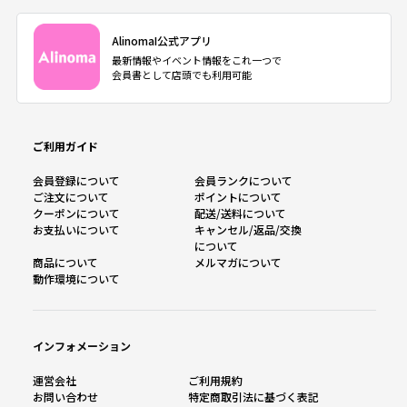
AlinomaI公式アプリ
最新情報やイベント情報をこれ一つで
会員書として店頭でも利用可能
ご利用ガイド
会員登録について
会員ランクについて
ご注文について
ポイントについて
クーポンについて
配送/送料について
お支払いについて
キャンセル/返品/交換
について
商品について
メルマガについて
動作環境について
インフォメーション
運営会社
ご利用規約
お問い合わせ
特定商取引法に基づく表記