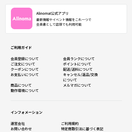
AlinomaI公式アプリ
最新情報やイベント情報をこれ一つで
会員書として店頭でも利用可能
ご利用ガイド
会員登録について
会員ランクについて
ご注文について
ポイントについて
クーポンについて
配送/送料について
お支払いについて
キャンセル/返品/交換
について
商品について
メルマガについて
動作環境について
インフォメーション
運営会社
ご利用規約
お問い合わせ
特定商取引法に基づく表記