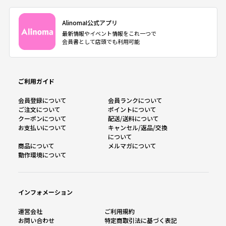
AlinomaI公式アプリ
最新情報やイベント情報をこれ一つで
会員書として店頭でも利用可能
ご利用ガイド
会員登録について
会員ランクについて
ご注文について
ポイントについて
クーポンについて
配送/送料について
お支払いについて
キャンセル/返品/交換
について
商品について
メルマガについて
動作環境について
インフォメーション
運営会社
ご利用規約
お問い合わせ
特定商取引法に基づく表記