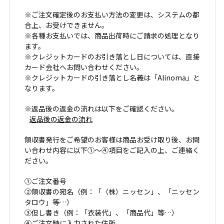
※ご注文確定後のお支払い方法の変更は、システムの都
合上、お受けできません。
※各種お支払いでは、商品出荷時にご請求の処理となり
ます。
※クレジットカードのお引き落とし日については、直接
カード会社へお問い合わせください。
※クレジットカードの引き落とし名義は「Alinoma」と
なります。
※返品後の返金の流れは以下をご確認ください。
返品後の返金の流れ
領収書発行をご希望のお客様は商品お受け取り後、お問
い合わせ内容に以下①～④項目をご記入の上、ご連絡く
ださい。
①ご注文番号
②領収書の宛名（例：「（株）ニッセン」、「ニッセン
タロウ」等…）
③但し書き（例：「衣装代」、「商品代」等…）
④ご注文時に入力された住所