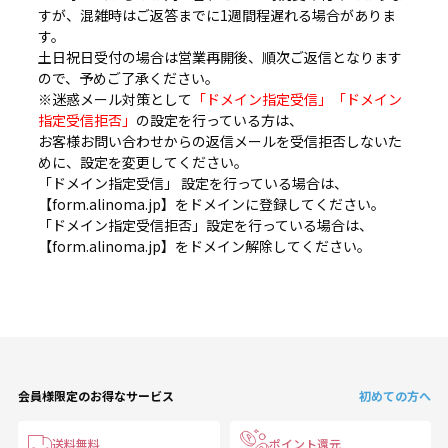
すが、混雑時はご返答までに1週間程遅れる場合がありま
す。
土日祝日受付の場合は営業再開後、順次ご返信となります
ので、予めご了承ください。
※迷惑メール対策として
「ドメイン指定受信」「ドメイン
指定受信拒否」
の設定を行っている方は、
お客様お問い合わせからの返信メールを受信拒否しないた
めに、設定を変更してください。
「ドメイン指定受信」 設定を行っている場合は、
【form.alinoma.jp】をドメインに登録してください。
「ドメイン指定受信拒否」設定を行っている場合は、
【form.alinoma.jp】をドメイン解除してください。
会員様限定のお得なサービス
初めての方へ
送料無料
ポイント還元