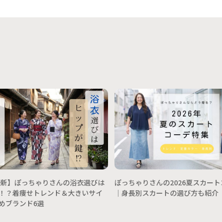
年最新】ぽっちゃりさんの浴衣選びは
ぽっちゃりさんの2026夏スカー
！？着痩せトレンド＆大きいサイ
│身長別スカートの選び方も紹介
めブランド6選