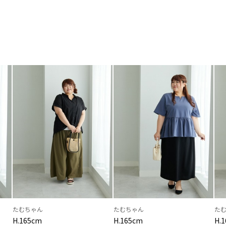
たむちゃん
たむちゃん
た
H.165cm
H.165cm
H.