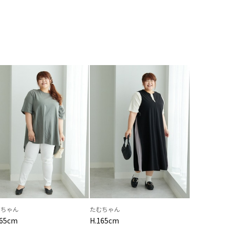
むちゃん
たむちゃん
165cm
H.165cm