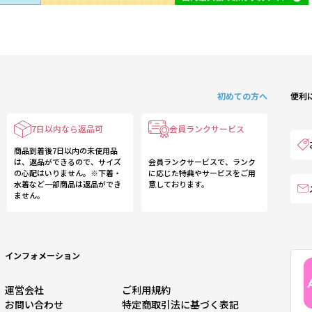
初めての方へ
便利
7日以内なら返品可
会員ランクサービス
商品到着後7日以内の未使用品
は、返品ができるので、サイズ
会員ランクサービスで、ランク
の心配はいりません。※下着・
に応じた特典やサービスをご用
水着など一部商品は返品ができ
意しております。
ません。
インフォメーション
運営会社
ご利用規約
お問い合わせ
特定商取引法に基づく表記