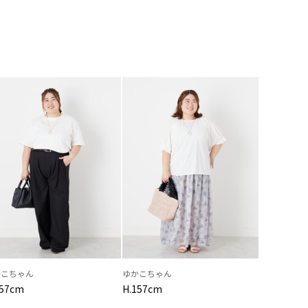
かこちゃん
ゆかこちゃん
157cm
H.157cm