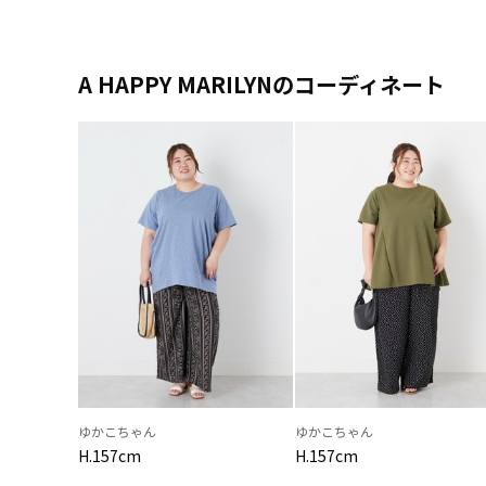
A HAPPY MARILYNのコーディネート
ゆかこちゃん
ゆかこちゃん
H.157cm
H.157cm