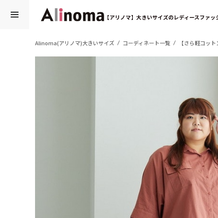
【アリノマ】大きいサイズのレディースファッ
Alinoma(アリノマ)大きいサイズ
コーディネート一覧
【さら軽コットン