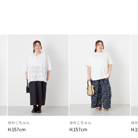
ゆかこちゃん
ゆかこちゃん
ゆ
H.157cm
H.157cm
H.