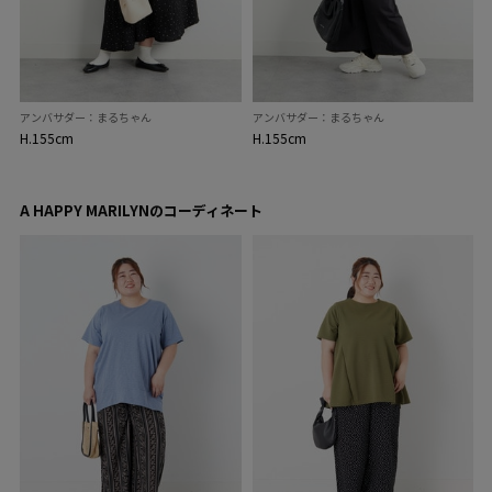
アンバサダー：まるちゃん
アンバサダー：まるちゃん
H.155cm
H.155cm
A HAPPY MARILYNのコーディネート