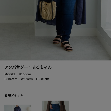
アンバサダー：まるちゃん
MODEL：H155cm
B:102cm W:89cm H:108cm
着用アイテム