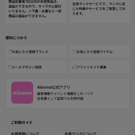
商品到着後7日以内の未使用品は、
会員ランクサービスで、ランクに応
返品ができるので、サイズの心配は
じた特典やサービスをご用意してお
いりません。※下着・水着など一部
ります。
商品は返品ができません。
便利につかう
お気に入り登録ブランド
お気に入り登録アイテム
メールマガジン登録
アフィリエイト募集
AlinomaI公式アプリ
最新情報やイベント情報をこれ一つで
会員書として店頭でも利用可能
ご利用ガイド
会員登録について
会員ランクについて