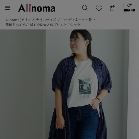
BRAND
Alinoma(アリノマ)大きいサイズ
コーディネート一覧
肌触りなめらか 綿100％ 大人のプリント Tシャツ