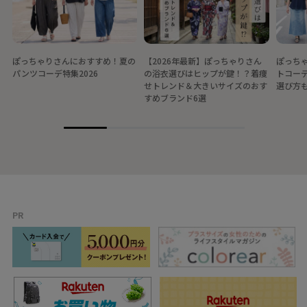
ぽっちゃりさんにおすすめ！夏の
【2026年最新】ぽっちゃりさん
ぽっちゃ
パンツコーデ特集2026
の浴衣選びはヒップが鍵！？着痩
トコー
せトレンド＆大きいサイズのおす
選び方
すめブランド6選
PR