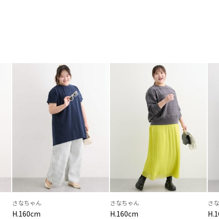
さなちゃん
さなちゃん
さ
H.160cm
H.160cm
H.