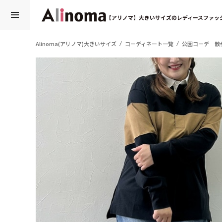
【アリノマ】大きいサイズのレディースファッ
Alinoma(アリノマ)大きいサイズ
コーディネート一覧
公園コーデ 散