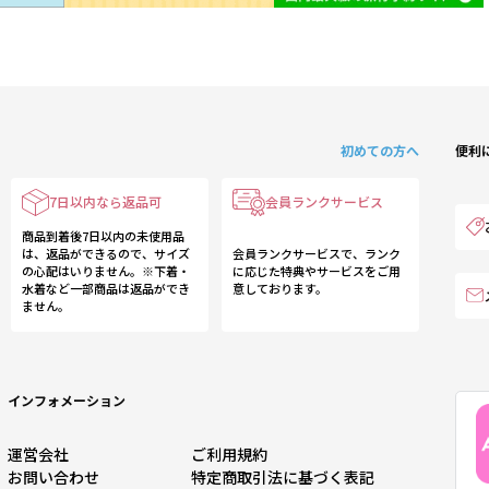
初めての方へ
便利
7日以内なら返品可
会員ランクサービス
商品到着後7日以内の未使用品
は、返品ができるので、サイズ
会員ランクサービスで、ランク
の心配はいりません。※下着・
に応じた特典やサービスをご用
水着など一部商品は返品ができ
意しております。
ません。
インフォメーション
運営会社
ご利用規約
お問い合わせ
特定商取引法に基づく表記