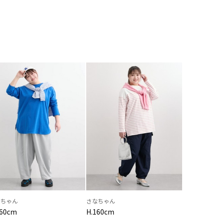
なちゃん
さなちゃん
160cm
H.160cm