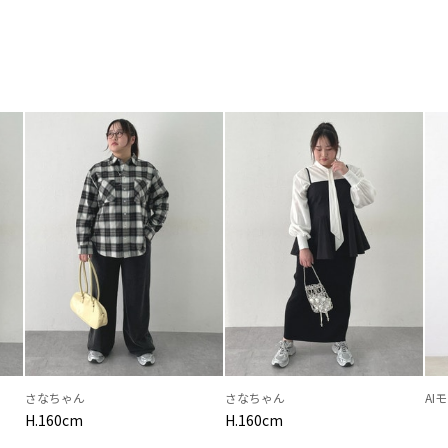
さなちゃん
さなちゃん
AI
H.160cm
H.160cm