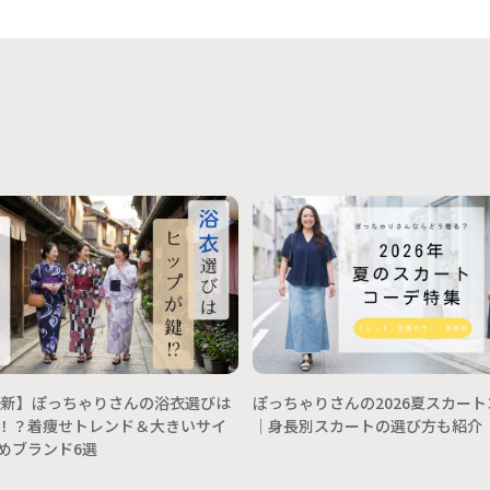
年最新】ぽっちゃりさんの浴衣選びは
ぽっちゃりさんの2026夏スカー
！？着痩せトレンド＆大きいサイ
│身長別スカートの選び方も紹介
めブランド6選