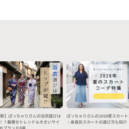
年最新】ぽっちゃりさんの浴衣選びは
ぽっちゃりさんの2026夏スカー
！？着痩せトレンド＆大きいサイ
│身長別スカートの選び方も紹介
めブランド6選