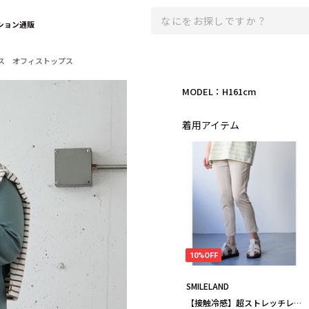
ション通販
ス オフィストップス
MODEL：H161cm
着用アイテム
10%OFF
SMILELAND
【接触冷感】超ストレッチレー