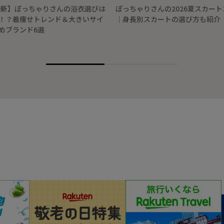
年最新】ぽっちゃりさんの浴衣選びは
ぽっちゃりさんの2026夏スカー
！？着痩せトレンド＆大きいサイ
│身長別スカートの選び方も紹介
めブランド6選