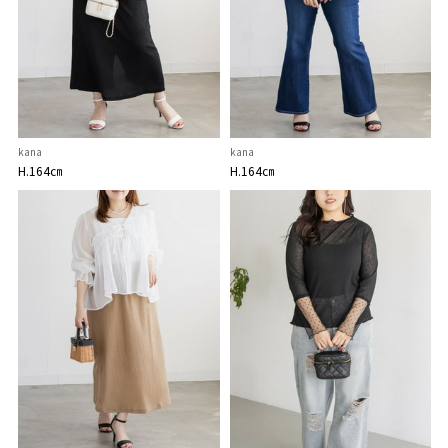
kana
kana
H.164㎝
H.164㎝