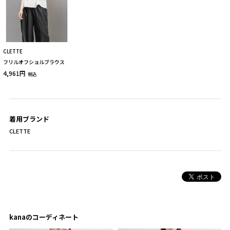
CLETTE
フリルオフショルブラウス
4,961円
税込
着用ブランド
CLETTE
kanaのコーディネート