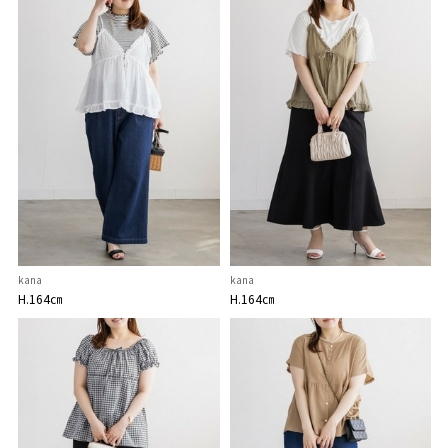
kana
kana
H.164㎝
H.164㎝