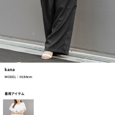
kana
MODEL：H164cm
着用アイテム