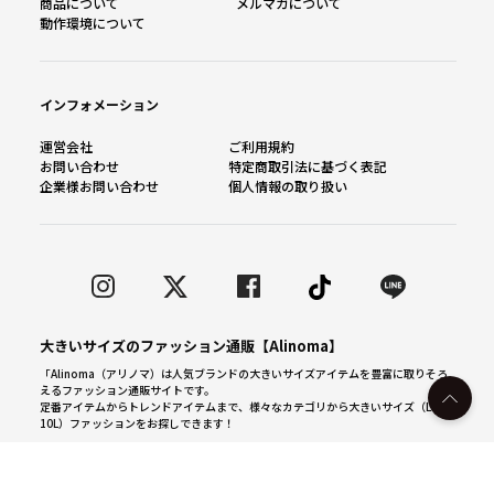
商品について
メルマガについて
動作環境について
インフォメーション
運営会社
ご利用規約
お問い合わせ
特定商取引法に基づく表記
企業様お問い合わせ
個人情報の取り扱い
大きいサイズのファッション通販【Alinoma】
「Alinoma（アリノマ）は人気ブランドの大きいサイズアイテムを豊富に取りそろ
えるファッション通販サイトです。
定番アイテムからトレンドアイテムまで、様々なカテゴリから大きいサイズ（L～
10L）ファッションをお探しできます！