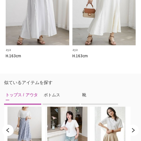
aya
aya
H.163cm
H.163cm