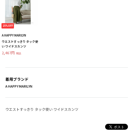
25%OFF
A HAPPY MARILYN
ウエストすっきり タック使
い ワイドスカンツ
2,467円
税込
着用ブランド
A HAPPY MARILYN
ウエストすっきり タック使い ワイドスカンツ