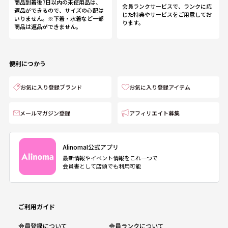
商品到着後7日以内の未使用品は、
会員ランクサービスで、ランクに応
返品ができるので、サイズの心配は
じた特典やサービスをご用意してお
いりません。※下着・水着など一部
ります。
商品は返品ができません。
便利につかう
お気に入り登録ブランド
お気に入り登録アイテム
メールマガジン登録
アフィリエイト募集
AlinomaI公式アプリ
最新情報やイベント情報をこれ一つで
会員書として店頭でも利用可能
ご利用ガイド
会員登録について
会員ランクについて