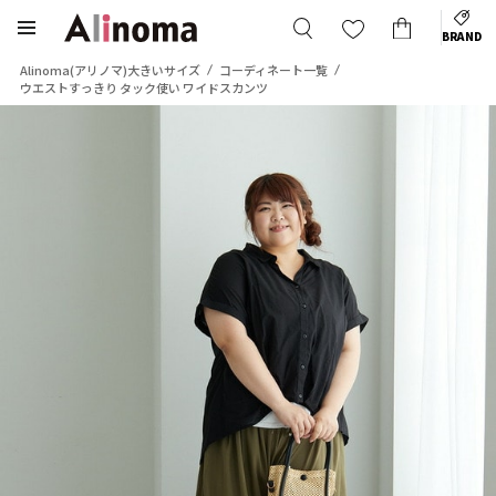
BRAND
Alinoma(アリノマ)大きいサイズ
コーディネート一覧
ウエストすっきり タック使い ワイドスカンツ