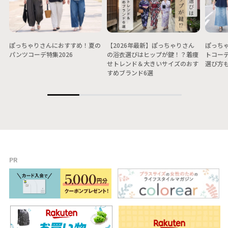
ぽっちゃりさんにおすすめ！夏の
【2026年最新】ぽっちゃりさん
ぽっちゃ
パンツコーデ特集2026
の浴衣選びはヒップが鍵！？着痩
トコー
せトレンド＆大きいサイズのおす
選び方
すめブランド6選
PR