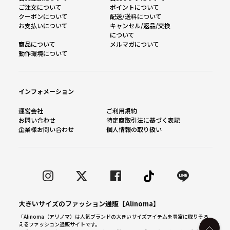
ご注文について
ポイントについて
クーポンについて
配送/送料について
お支払いについて
キャンセル/返品/交換
について
商品について
メルマガについて
動作環境について
インフォメーション
運営会社
ご利用規約
お問い合わせ
特定商取引法に基づく表記
企業様お問い合わせ
個人情報の取り扱い
大きいサイズのファッション通販【Alinoma】
「Alinoma（アリノマ）は人気ブランドの大きいサイズアイテムを豊富に取りそろ
えるファッション通販サイトです。