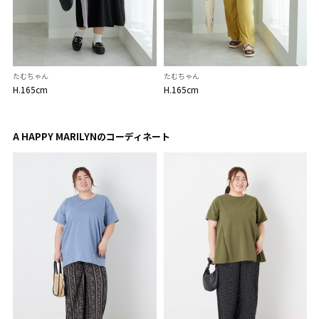
たむちゃん
たむちゃん
H.165cm
H.165cm
A HAPPY MARILYNのコーディネート