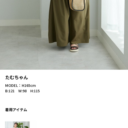
たむちゃん
MODEL：H165cm
B:121 W:98 H:115
着用アイテム