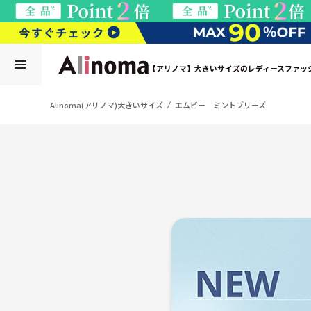
【アリノマ】大きいサイズのレディースファッ
Alinoma(アリノマ)大きいサイズ
エムビー ミントブリーズ