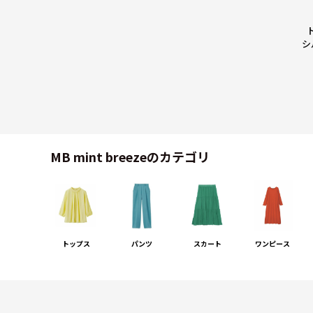
シ
MB mint breezeのカテゴリ
トップス
パンツ
スカート
ワンピース