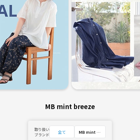
MB mint breeze
取り扱い
全て
MB mint br
ブランド
eeze