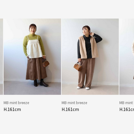
MB mint breeze
MB mint breeze
MB mint
H.161cm
H.161cm
H.161