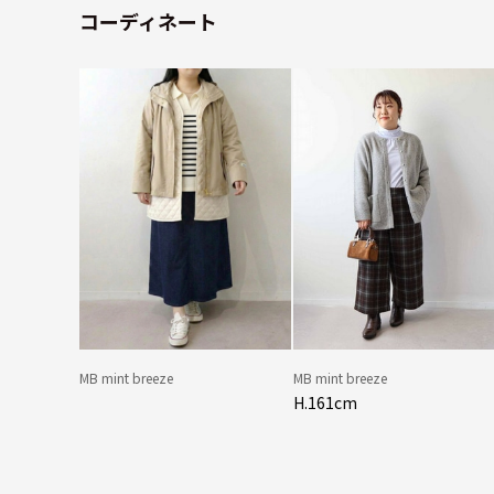
コーディネート
MB mint breeze
MB mint breeze
H.161cm