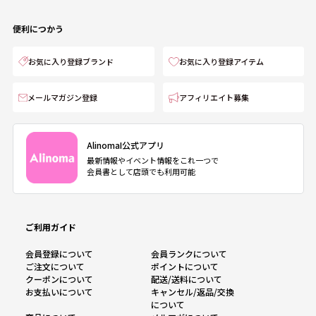
便利につかう
お気に入り登録ブランド
お気に入り登録アイテム
メールマガジン登録
アフィリエイト募集
AlinomaI公式アプリ
最新情報やイベント情報をこれ一つで
会員書として店頭でも利用可能
ご利用ガイド
会員登録について
会員ランクについて
ご注文について
ポイントについて
クーポンについて
配送/送料について
お支払いについて
キャンセル/返品/交換
について