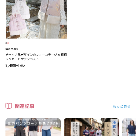
sanmaru
チャイナ風デザインのファーコラージュ 花柄
ジャガードサテンベスト
8,409円
税込
関連記事
もっと見る