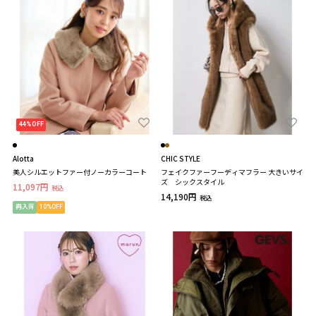
44%OFF
Alotta
CHIC STYLE
美人シルエットファー付ノーカラーコート
フェイクファーフーディマフラー 大きいサイ
ズ シックスタイル
11,097円
税込
14,190円
税込
再入荷
10%OFF