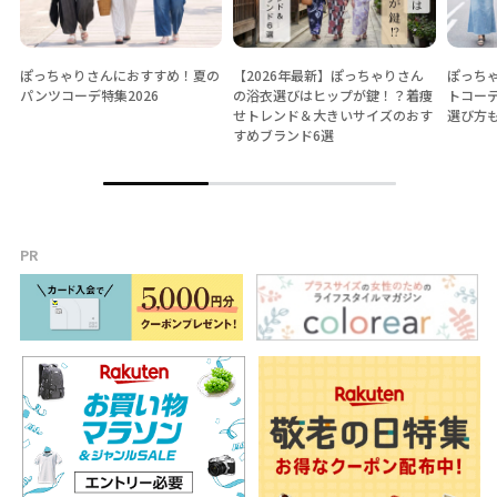
ぽっちゃりさんにおすすめ！夏の
【2026年最新】ぽっちゃりさん
ぽっちゃ
パンツコーデ特集2026
の浴衣選びはヒップが鍵！？着痩
トコー
せトレンド＆大きいサイズのおす
選び方
すめブランド6選
PR