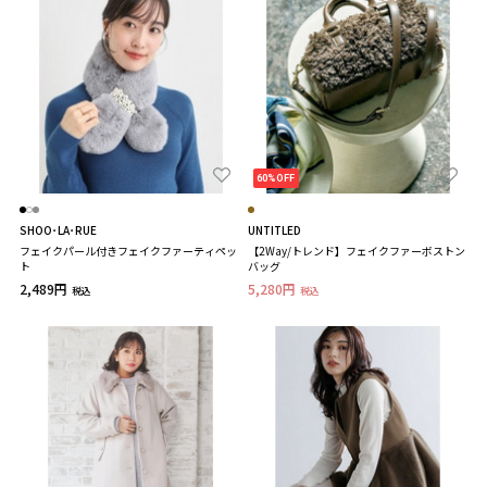
60%OFF
SHOO･LA･RUE
UNTITLED
フェイクパール付きフェイクファーティペッ
【2Way/トレンド】フェイクファーボストン
ト
バッグ
2,489円
5,280円
税込
税込