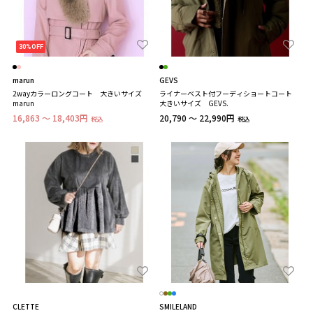
30%OFF
marun
GEVS
2wayカラーロングコート 大きいサイズ
ライナーベスト付フーディショートコート
marun
大きいサイズ GEVS.
16,863 ～ 18,403円
20,790 ～ 22,990円
税込
税込
CLETTE
SMILELAND