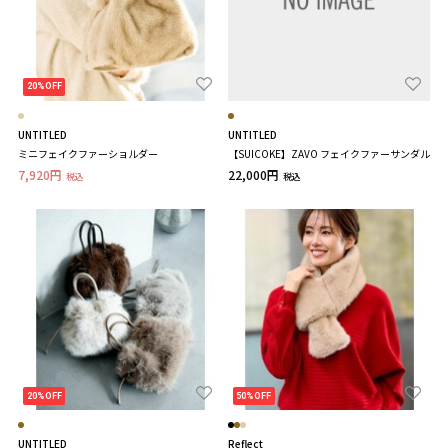
20%OFF
UNTITLED
UNTITLED
ミニフェイクファーショルダー
【SUICOKE】ZAVO フェイクファーサンダル
7,920円
22,000円
税込
税込
20%OFF
50%OFF
UNTITLED
Reflect