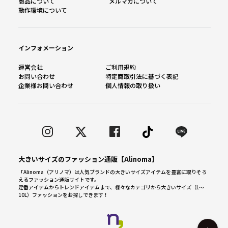
商品について
メルマガについて
動作環境について
インフォメーション
運営会社
ご利用規約
お問い合わせ
特定商取引法に基づく表記
企業様お問い合わせ
個人情報の取り扱い
大きいサイズのファッション通販【Alinoma】
「Alinoma（アリノマ）は人気ブランドの大きいサイズアイテムを豊富に取りそろ
えるファッション通販サイトです。
定番アイテムからトレンドアイテムまで、様々なカテゴリから大きいサイズ（L～
10L）ファッションをお探しできます！