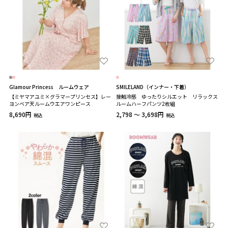
Glamour Princess ルームウェア
SMILELAND（インナー・下着）
【ミヤマアユミ×グラマープリンセス】レー
接触冷感 ゆったりシルエット リラックス
ヨンベア天ルームウエアワンピース
ルームハーフパンツ2枚組
8,690円
2,798 ～ 3,698円
税込
税込