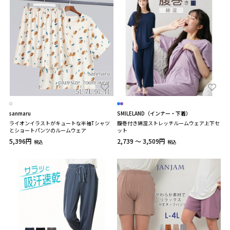
sanmaru
SMILELAND（インナー・下着）
ライオンイラストがキュートな半袖Tシャツ
腹巻付き綿混ストレッチルームウェア上下セ
とショートパンツのルームウェア
ット
5,396円
2,739 ～ 3,509円
税込
税込