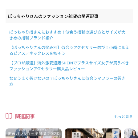
ぽっちゃりさんのファッション雑貨の関連記事
ぽっちゃり指さんにおすすめ！似合う指輪の選び方とサイズが大
きめの指輪ブランド紹介
【ぽっちゃりさんの悩み別】似合うアクセサリー選び！小顔に見え
るピアス／ネックレスを探そう
【プロが厳選】海外激安通販SHEINでプラスサイズ女子が買うべき
ファッションアクセサリー購入品レビュー
なぜうまく巻けないの？ぽっちゃりさんに似合うマフラーの巻き
方
関連記事
もっと見る