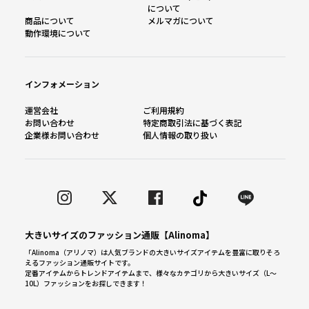
について
商品について
メルマガについて
動作環境について
インフォメーション
運営会社
ご利用規約
お問い合わせ
特定商取引法に基づく表記
企業様お問い合わせ
個人情報の取り扱い
大きいサイズのファッション通販【Alinoma】
「Alinoma（アリノマ）は人気ブランドの大きいサイズアイテムを豊富に取りそろ
えるファッション通販サイトです。
定番アイテムからトレンドアイテムまで、様々なカテゴリから大きいサイズ（L～
10L）ファッションをお探しできます！