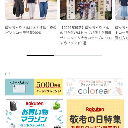
ぽっちゃりさんにおすすめ！夏の
【2026年最新】ぽっちゃりさん
ぽっちゃ
パンツコーデ特集2026
の浴衣選びはヒップが鍵！？着痩
トコー
せトレンド＆大きいサイズのおす
選び方
すめブランド6選
PR