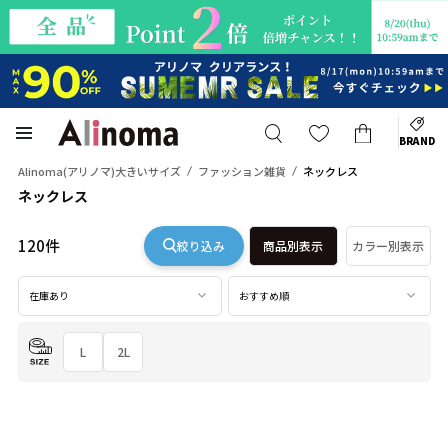
BRAND
Alinoma(アリノマ)大きいサイズ
ファッション雑貨
ネックレス
ネックレス
120件
絞り込み
商品別表示
カラー別表示
在庫あり
おすすめ順
L
2L