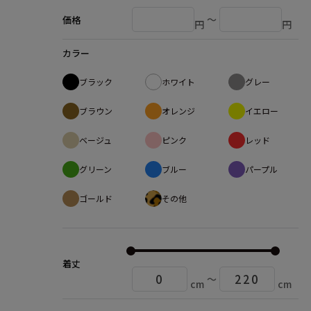
〜
価格
円
円
カラー
ブラック
ホワイト
グレー
ブラウン
オレンジ
イエロー
ベージュ
ピンク
レッド
グリーン
ブルー
パープル
ゴールド
その他
着丈
〜
cm
cm