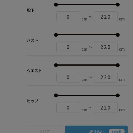
股下
〜
cm
cm
バスト
〜
cm
cm
ウエスト
〜
cm
cm
ヒップ
〜
cm
cm
絞り込む
クリア
1840件