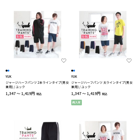
YUK
YUK
ジャージハーフパンツ 2本ラインタイプ(男女
ジャージハーフパンツ 太ラインタイプ(男女
兼用) / ユック
兼用) / ユック
1,347 ～ 1,419円
1,347 ～ 1,419円
税込
税込
再入荷