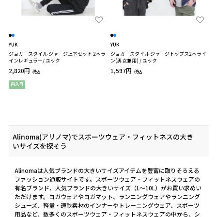
YUK
YUK
ジョガースタイル ジャージ上下セット 2本ラ
ジョガースタイル ジャージトップス2本ライ
インレギュラー/ ユック
ン(男女兼用) / ユック
2,820円
1,597円
税込
税込
再入荷
Alinoma(アリノマ)でスポーツウェア・フィットネスの大き
いサイズを探そう
Alinomaは人気ブランドの大きいサイズアイテムを豊富に取りそろえる
ファッション通販サイトです。スポーツウェア・フィットネスウェアの
有名ブランド、人気ブランドの大きいサイズ（L～10L）がお買い求めい
ただけます。ヨガウェアやヨガマット、ランニングウェアやランニング
シューズ、軽量・速乾素材のインナーやトレーニングウェア、スポーツ
用品など、数多くのスポーツウェア・フィットネスウェアの中から、シ