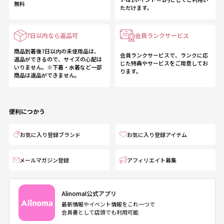
無料
ただけます。
7日以内なら返品可
会員ランクサービス
商品到着後7日以内の未使用品は、
会員ランクサービスで、ランクに応
返品ができるので、サイズの心配は
じた特典やサービスをご用意してお
いりません。※下着・水着など一部
ります。
商品は返品ができません。
便利につかう
お気に入り登録ブランド
お気に入り登録アイテム
メールマガジン登録
アフィリエイト募集
AlinomaI公式アプリ
最新情報やイベント情報をこれ一つで
会員書として店頭でも利用可能