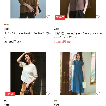
50%OFF
23区
23区
ナチュラルシアーオーガンジー 2WAY ブラウ
【洗える】ツイーディーカラーミックス ハー
ス
フスリーブ ブラウス
21,890円
10,890円
税込
税込
50%OFF
23区
23区