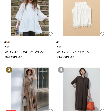
23区
23区
コットンボイル チュニックブラウス
コットンレース キャミソール
25,960円
14,080円
税込
税込
3
4