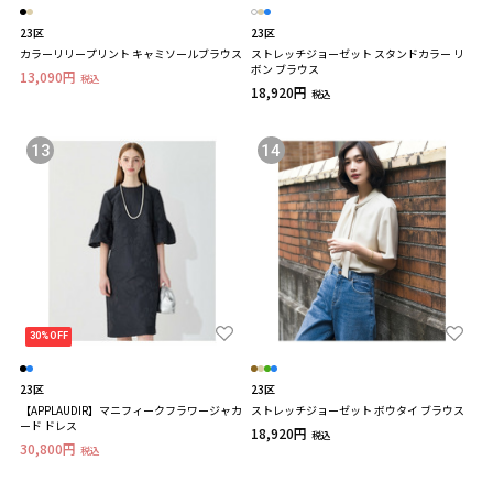
23区
23区
カラーリリープリント キャミソールブラウス
ストレッチジョーゼット スタンドカラー リ
ボン ブラウス
13,090円
税込
18,920円
税込
13
14
30%OFF
23区
23区
【APPLAUDIR】マニフィークフラワージャカ
ストレッチジョーゼット ボウタイ ブラウス
ード ドレス
18,920円
税込
30,800円
税込