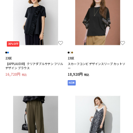
30%OFF
23区
23区
【APPLAUDIR】クリアダブルサテン フリル
スカーフコンビ デザインスリーブ カットソ
デザイン ブラウス
ー
16,720円
18,920円
税込
税込
NEW