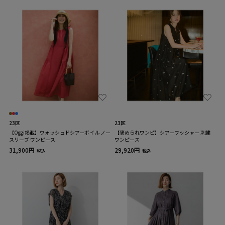
23区
23区
【Oggi掲載】ウォッシュドシアーボイル ノー
【褒められワンピ】シアーワッシャー 刺繍
スリーブ ワンピース
ワンピース
31,900円
29,920円
税込
税込