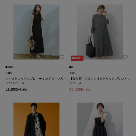
40%OFF
23区
23区
ツイストコットンプレーティング ノースリー
【洗える】モダンジオメトリックプリント ワ
ブ ワンピース
ンピース
21,890円
23,320円
税込
税込