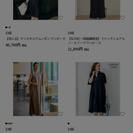
23区
23区
【洗える】クリスタルアムンゼン ワンピース
【SLOW/一部店舗限定】ファンクショナル
ノースリーブ ワンピース
40,700円
税込
21,890円
税込
23区
23区