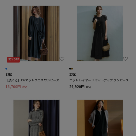
50%OFF
23区
23区
【洗える】TWマットクロス ワンピース
ニット レイヤード セットアップ ワンピース
18,700円
29,920円
税込
税込