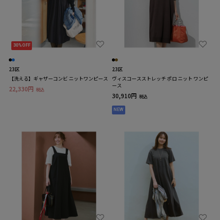
30%OFF
23区
23区
【洗える】ギャザーコンビ ニットワンピース
ヴィスコースストレッチ ポロ ニット ワンピ
ース
22,330円
税込
30,910円
税込
NEW