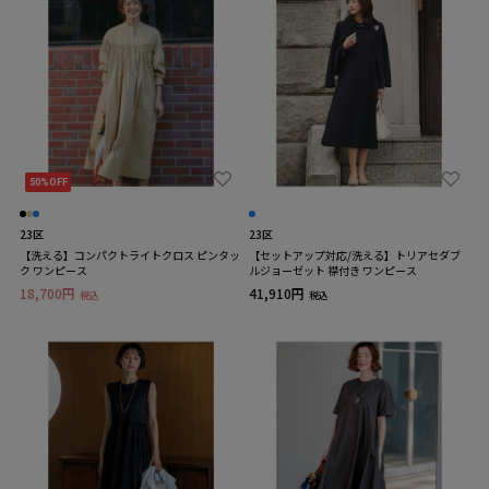
50%OFF
23区
23区
【洗える】コンパクトライトクロス ピンタッ
【セットアップ対応/洗える】トリアセダブ
ク ワンピース
ルジョーゼット 襟付き ワンピース
18,700円
41,910円
税込
税込