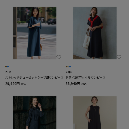
23区
23区
ストレッチジョーゼット ケープ風ワンピース
ドライ2WAYツイル ワンピース
29,920円
38,940円
税込
税込