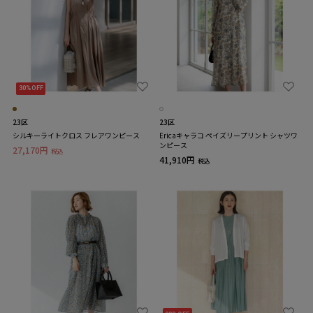
30%OFF
23区
23区
シルキーライトクロス フレアワンピース
Ericaキャラコ ペイズリープリント シャツワ
ンピース
27,170円
税込
41,910円
税込