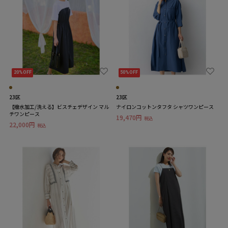
20%OFF
50%OFF
23区
23区
【撥水加工/洗える】ビスチェデザイン マル
ナイロンコットンタフタ シャツワンピース
チワンピース
19,470円
税込
22,000円
税込