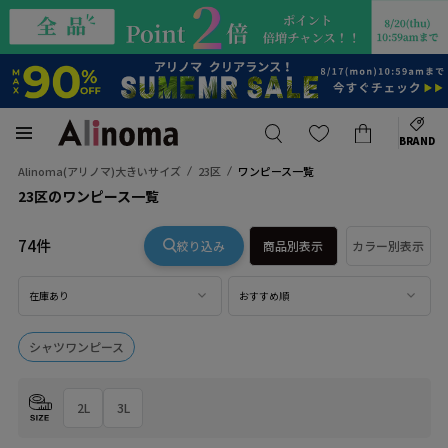
BRAND
Alinoma(アリノマ)大きいサイズ
23区
ワンピース一覧
23区のワンピース一覧
74件
絞り込み
商品別表示
カラー別表示
在庫あり
おすすめ順
シャツワンピース
2L
3L