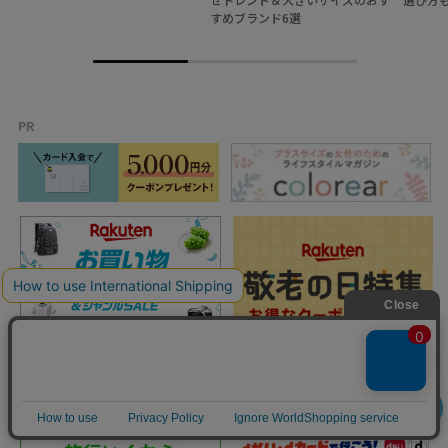
すめブランド6選
PR
絞り込み